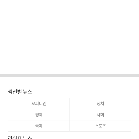
섹션별 뉴스
오피니언
정치
경제
사회
국제
스포츠
라이프 뉴스