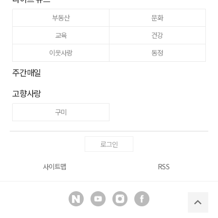
부동산
문화
교육
건강
이웃사랑
동정
주간매일
고향사랑
구미
로그인
사이트맵
RSS