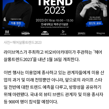
사진= 헤어살롱트렌드2023
라이브엑스가 주최하고 비오비아카데미가 주관하는 '헤어
살롱트렌드2023'을 내년 1월 16일 개최한다.
이번 행사는 미용업에 종사하고 있는 관계자들에게 미용 산
업의 과거 및 미래 전망뿐만 아니라, 앞으로의 라이프 스타
일 전반에 대한 트렌드 예측을 다루고, 방향성을 공유하기
위해 마련됐다. 국내∙외 뷰티 브랜드 관계자 및 미용 종사자
등 900여 명이 참석할 예정이다.