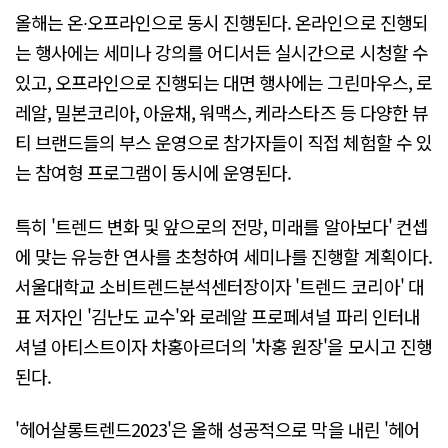
올해는 온∙오프라인으로 동시 진행된다. 온라인으로 진행되
는 행사에는 세미나 강의를 어디서든 실시간으로 시청할 수
있고, 오프라인으로 진행되는 대면 행사에는 그린마우스, 로
레알, 밀본코리아, 아윤채, 워맥스, 케라스타즈 등 다양한 뷰
티 브랜드들의 부스 운영으로 참가자들이 직접 체험할 수 있
는 참여형 프로그램이 동시에 운영된다.
특히 '트렌드 변화 및 앞으로의 전망, 미래를 알아보다' 컨셉
에 맞는 유능한 연사를 초청하여 세미나를 진행할 계획이다.
서울대학교 소비트렌드분석센터장이자 '트렌드 코리아' 대
표 저자인 '김난도 교수'와 로레알 프로페셔널 파리 인터내
셔널 아티스트이자 차홍아르더의 '차홍 원장'을 모시고 진행
된다.
'헤어살롱트렌드2023'은 올해 성공적으로 막을 내린 '헤어