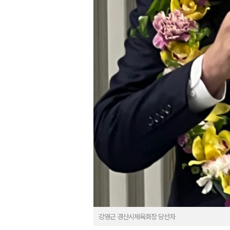
강영근 경산시체육회장 당선자