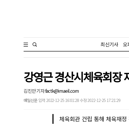
최신기사
오
강영근 경산시체육회장 
김진만 기자
factk@imaeil.com
매일신문
입력 2022-12-25 16:01:28 수정 2022-12-25 17:21:29
체육회관 건립 통해 체육재정