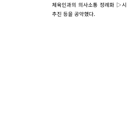
체육인과의 의사소통 정례화 ▷시
추진 등을 공약했다.