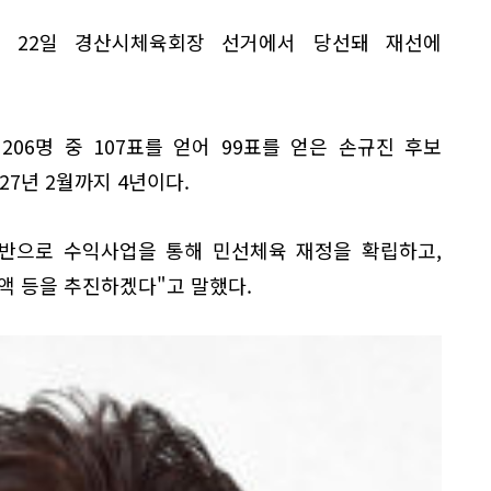
이 22일 경산시체육회장 선거에서 당선돼 재선에
06명 중 107표를 얻어 99표를 얻은 손규진 후보
027년 2월까지 4년이다.
기반으로 수익사업을 통해 민선체육 재정을 확립하고,
액 등을 추진하겠다"고 말했다.