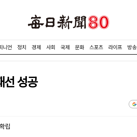
피니언
정치
경제
사회
국제
문화
스포츠
라이프
방송
재선 성공
 확립