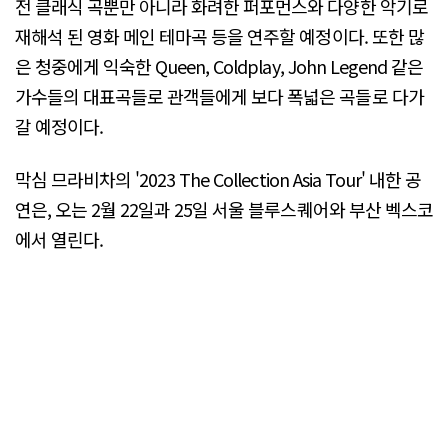
전 클래식 곡뿐만 아니라 화려한 퍼포먼스와 다양한 악기로
재해석 된 영화 메인 테마곡 등을 연주할 예정이다. 또한 많
은 청중에게 익숙한 Queen, Coldplay, John Legend 같은
가수들의 대표곡들로 관객들에게 보다 폭넓은 곡들로 다가
갈 예정이다.
막심 므라비차의 '2023 The Collection Asia Tour' 내한 공
연은, 오는 2월 22일과 25일 서울 블루스퀘어와 부산 벡스코
에서 열린다.