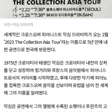
사진= 막심 므라비차
세계적인 크로스오버 피아니스트 막심 므라비차가 오는 2월
'2023 The Collection Asia Tour'라는 이름으로 5년 만에 내
한 공연으로 한국에 방문한다.
1975년 크로아티아 태생인 막심은 크로아티아 내전의 상처
를 딛고 성장하여 헝가리와 프랑스의 음악원에서 피아니스
트로서의 커리어를 시작하였고, 후에 다양한 악기에 피아노
를 접목한 크로스오버 음악을 선보이며 유럽을 넘어 전 세계
에 그의 이름을 알려왔다.
막심은 공연에서 그의 앨범에 수록된 쇼팽이나 프란츠의 고