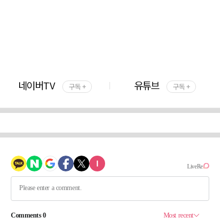
네이버TV
유튜브
구독 +
구독 +