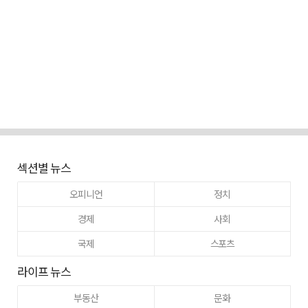
섹션별 뉴스
오피니언
정치
경제
사회
국제
스포츠
라이프 뉴스
부동산
문화