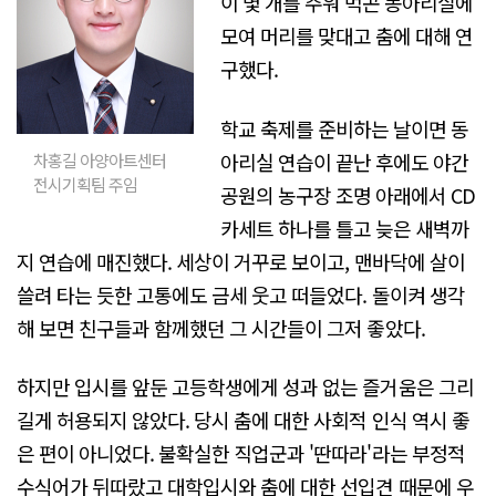
이 몇 개를 주워 먹곤 동아리실에
모여 머리를 맞대고 춤에 대해 연
구했다.
학교 축제를 준비하는 날이면 동
아리실 연습이 끝난 후에도 야간
차홍길 아양아트센터
전시기획팀 주임
공원의 농구장 조명 아래에서 CD
카세트 하나를 틀고 늦은 새벽까
지 연습에 매진했다. 세상이 거꾸로 보이고, 맨바닥에 살이
쓸려 타는 듯한 고통에도 금세 웃고 떠들었다. 돌이켜 생각
해 보면 친구들과 함께했던 그 시간들이 그저 좋았다.
하지만 입시를 앞둔 고등학생에게 성과 없는 즐거움은 그리
길게 허용되지 않았다. 당시 춤에 대한 사회적 인식 역시 좋
은 편이 아니었다. 불확실한 직업군과 '딴따라'라는 부정적
수식어가 뒤따랐고 대학입시와 춤에 대한 선입견 때문에 우