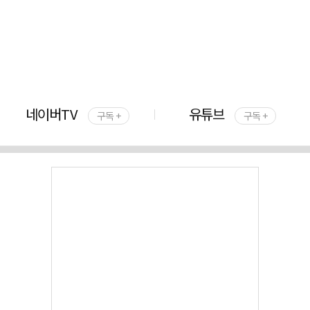
네이버TV
유튜브
구독 +
구독 +