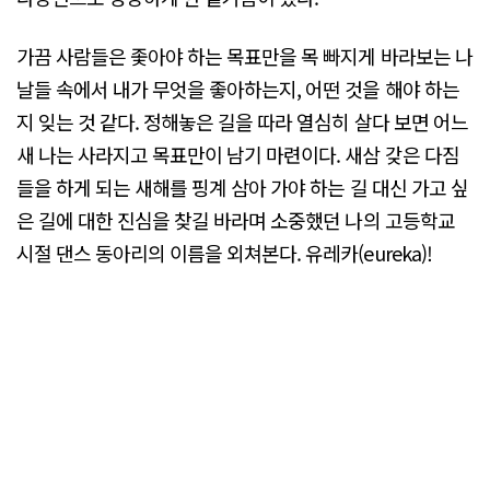
가끔 사람들은 좇아야 하는 목표만을 목 빠지게 바라보는 나
날들 속에서 내가 무엇을 좋아하는지, 어떤 것을 해야 하는
지 잊는 것 같다. 정해놓은 길을 따라 열심히 살다 보면 어느
새 나는 사라지고 목표만이 남기 마련이다. 새삼 갖은 다짐
들을 하게 되는 새해를 핑계 삼아 가야 하는 길 대신 가고 싶
은 길에 대한 진심을 찾길 바라며 소중했던 나의 고등학교
시절 댄스 동아리의 이름을 외쳐본다. 유레카(eureka)!