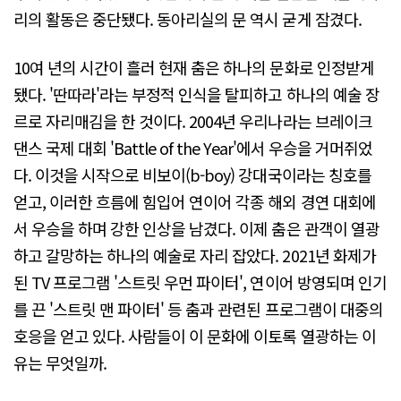
리의 활동은 중단됐다. 동아리실의 문 역시 굳게 잠겼다.
10여 년의 시간이 흘러 현재 춤은 하나의 문화로 인정받게
됐다. '딴따라'라는 부정적 인식을 탈피하고 하나의 예술 장
르로 자리매김을 한 것이다. 2004년 우리나라는 브레이크
댄스 국제 대회 'Battle of the Year'에서 우승을 거머쥐었
다. 이것을 시작으로 비보이(b-boy) 강대국이라는 칭호를
얻고, 이러한 흐름에 힘입어 연이어 각종 해외 경연 대회에
서 우승을 하며 강한 인상을 남겼다. 이제 춤은 관객이 열광
하고 갈망하는 하나의 예술로 자리 잡았다. 2021년 화제가
된 TV 프로그램 '스트릿 우먼 파이터', 연이어 방영되며 인기
를 끈 '스트릿 맨 파이터' 등 춤과 관련된 프로그램이 대중의
호응을 얻고 있다. 사람들이 이 문화에 이토록 열광하는 이
유는 무엇일까.