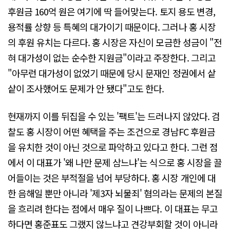
후원금 160억 원은 여기에 딱 들어맞는다. 토지 용도 변경,
용적률 상향 등 특혜의 대가이기 때문이다. 그러나 홍 시장
의 후원 유치는 다르다. 홍 시장은 자신이 모금한 성금이 "전
혀 대가성이 없는 순수한 지원금"이라고 주장한다. 그리고
"아무런 대가성이 없었기 때문에 당시 문재인 정권에서 샅
샅이 조사했어도 문제가 안 됐다"고도 한다.
현재까지 이를 뒤집을 수 있는 '팩트'는 드러나지 않았다. 검
찰도 홍 시장이 어떤 혜택을 주는 조건으로 경남FC 후원금
을 유치한 것이 아닌 것으로 파악하고 있다고 한다. 그런 점
에서 이 대표가 '왜 나만 문제 삼느냐'는 식으로 홍 시장을 끌
어들이는 것은 부적절을 넘어 부당하다. 홍 시장 개인에 대
한 음해일 뿐만 아니라 '제3자 뇌물죄' 혐의라는 문제의 본질
을 흐리려 한다는 점에서 매우 질이 나쁘다. 이 대표는 무고
하다면 홍준표도 그랬지 않느냐고 견강부회할 것이 아니라