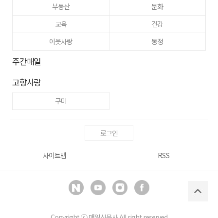
부동산
문화
교육
건강
이웃사랑
동정
주간매일
고향사랑
구미
로그인
사이트맵
RSS
Copyright ⓒ
매일신문사
All right reserved