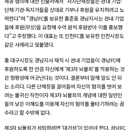
제공 혐의에 대한 진술서에서 "자치단체장들은 관내 기업·
단체·기관·독지가들을 상대로 기부나 후원을 유치하려고 노
력한다"며 "경남FC를 보유한 홍준표 경남지사는 관내 기업
들에 후원(무상)을 요청해 수억 원씩 후원받아 이를 홍보했
다"고 주장했다. 이 대표는 또 인천FC를 보유한 인천시장도
같은 사례라고 덧붙였다.
홍 대구시장도 경남지사 재직 시 관내 기업들이 경남FC에
후원하도록 한 만큼 자신에게 '제3자 뇌물죄'를 적용하는 것
은 형평성에 어긋난다는 것이다. 결론부터 말해 말도 안 되
는 소리다. 다른 단체장을 끌어들여 자신의 혐의를 벗어 보
려는 물귀신 작전이자 제3자 뇌물죄의 개념에 대한 일반인
들의 낮은 이해도를 이용해 자신의 혐의를 물타기하려는 꼼
수라고 할 수밖에 없다.
제3자 뇌물죄가 성립하려면 '대가성'이 있어야 한다. 성남FC