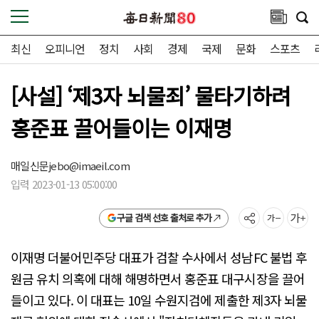
최신
오피니언
정치
사회
경제
국제
문화
스포츠
[사설] ‘제3자 뇌물죄’ 물타기하려
홍준표 끌어들이는 이재명
매일신문
jebo@imaeil.com
입력 2023-01-13 05:00:00
구글 검색 선호 출처로 추가
이재명 더불어민주당 대표가 검찰 수사에서 성남FC 불법 후
원금 유치 의혹에 대해 해명하면서 홍준표 대구시장을 끌어
들이고 있다. 이 대표는 10일 수원지검에 제출한 제3자 뇌물