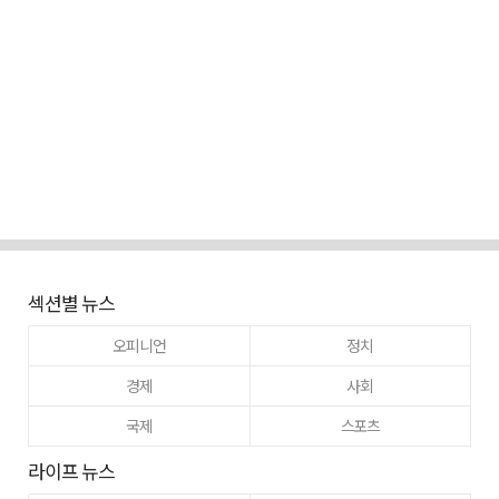
섹션별 뉴스
오피니언
정치
경제
사회
국제
스포츠
라이프 뉴스