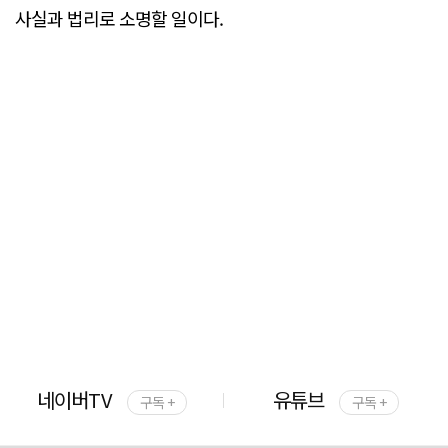
사실과 법리로 소명할 일이다.
네이버TV
유튜브
구독 +
구독 +