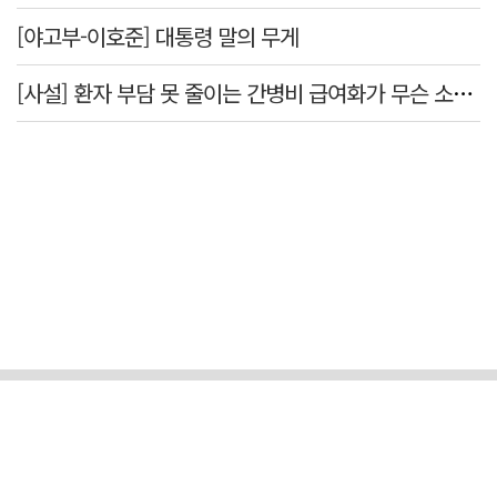
[야고부-이호준] 대통령 말의 무게
[사설] 환자 부담 못 줄이는 간병비 급여화가 무슨 소용인가