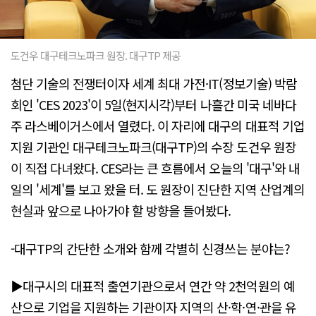
도건우 대구테크노파크 원장. 대구TP 제공
첨단 기술의 전쟁터이자 세계 최대 가전·IT(정보기술) 박람
회인 'CES 2023'이 5일(현지시각)부터 나흘간 미국 네바다
주 라스베이거스에서 열렸다. 이 자리에 대구의 대표적 기업
지원 기관인 대구테크노파크(대구TP)의 수장 도건우 원장
이 직접 다녀왔다. CES라는 큰 흐름에서 오늘의 '대구'와 내
일의 '세계'를 보고 왔을 터. 도 원장이 진단한 지역 산업계의
현실과 앞으로 나아가야 할 방향을 들어봤다.
-대구TP의 간단한 소개와 함께 각별히 신경쓰는 분야는?
▶대구시의 대표적 출연기관으로서 연간 약 2천억원의 예
산으로 기업을 지원하는 기관이자 지역의 산·학·연·관을 유