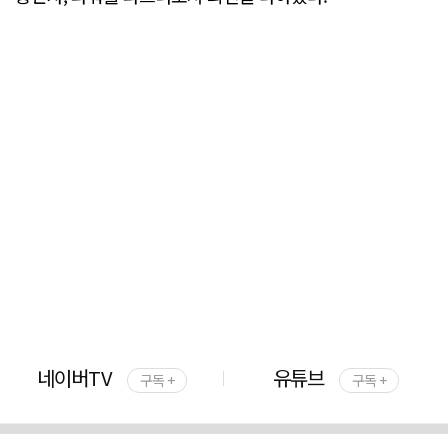
네이버TV
유튜브
구독 +
구독 +