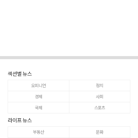
섹션별 뉴스
오피니언
정치
경제
사회
국제
스포츠
라이프 뉴스
부동산
문화