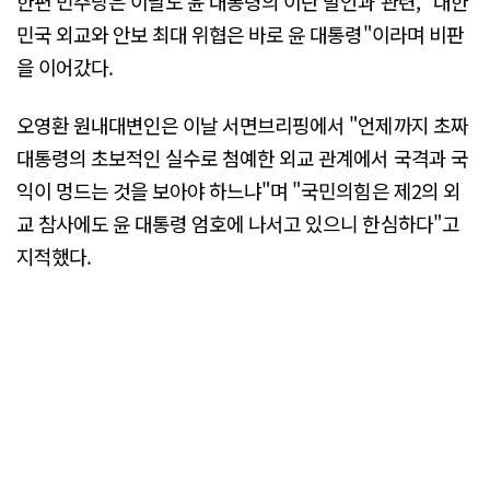
한편 민주당은 이날도 윤 대통령의 이란 발언과 관련, "대한
민국 외교와 안보 최대 위협은 바로 윤 대통령"이라며 비판
을 이어갔다.
오영환 원내대변인은 이날 서면브리핑에서 "언제까지 초짜
대통령의 초보적인 실수로 첨예한 외교 관계에서 국격과 국
익이 멍드는 것을 보아야 하느냐"며 "국민의힘은 제2의 외
교 참사에도 윤 대통령 엄호에 나서고 있으니 한심하다"고
지적했다.