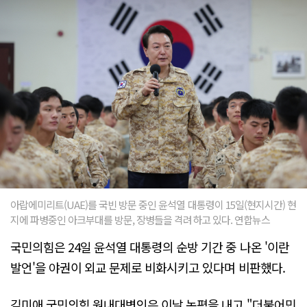
아랍에미리트(UAE)를 국빈 방문 중인 윤석열 대통령이 15일(현지시간) 현
지에 파병중인 아크부대를 방문, 장병들을 격려하고 있다. 연합뉴스
국민의힘은 24일 윤석열 대통령의 순방 기간 중 나온 '이란
발언'을 야권이 외교 문제로 비화시키고 있다며 비판했다.
김미애 국민의힘 원내대변인은 이날 논평을 내고 "더불어민