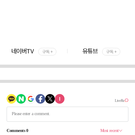
네이버TV
유튜브
구독 +
구독 +