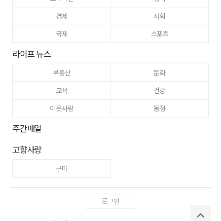
경제
사회
국제
스포츠
라이프 뉴스
부동산
문화
교육
건강
이웃사랑
동정
주간매일
고향사랑
구미
로그인