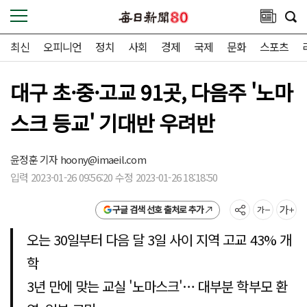
최신
오피니언
정치
사회
경제
국제
문화
스포츠
대구 초·중·고교 91곳, 다음주 '노마
스크 등교' 기대반 우려반
윤정훈 기자
hoony@imaeil.com
입력 2023-01-26 09:56:20 수정 2023-01-26 18:18:50
구글 검색 선호 출처로 추가
오는 30일부터 다음 달 3일 사이 지역 고교 43% 개
학
3년 만에 맞는 교실 '노마스크'… 대부분 학부모 환