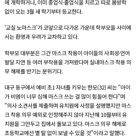
에 개학하거나, 이미 종업식·졸업식을 치르고 따로 봄방학
없이 오는 3월 새 학기부터 등교한다.
'교실 노마스크'가 코앞으로 다가온 가운데 학부모들 사이에
서는 환영과 우려가 교차하고 있다.
학부모 대부분은 그간 마스크 착용이 아이들의 사회성·언어
발달 지연 등 여러 부작용을 가져왔다며 실내마스크 착용 의
무 해제를 반기는 분위기다.
대구 동구에서 예비 초1 자녀를 키우는 한모(32) 씨는 "아이
가 비염이 너무 심해 마스크 쓰는 걸 많이 힘들어 한다"며
"의사 소견서를 제출하며 유치원에 사정을 설명했지만 마스
크 착용 의무 예외로 인정해주지 않아 지난해 10월부터 유
치원을 그만두고 집에서 돌보고 있다. 마스크 의무 해제로
초등학교에선 별 탈 없이 보낼 수 있을 것"이라고 말했다.