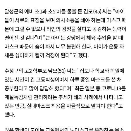
달성군의 예비 초1과 초5 아들 둘을 둔 김모(45) 씨는 "아이
들이 서로의 표정을 보며 의사소통을 해야 하는데 마스크 때
문에 그럴 수 없으니 타인의 감정을 살피고 공감하는 능력이
떨어진 것 같다"며 "큰 아이는 강당에서 체육 수업을 할 때
마스크 때문에 숨이 차서 너무 불편해 한다. 아이가 운동 자
체를 싫어하게 될까 걱정이 된다"고 했다.
수성구의 고2 학부모 남모(51) 씨는 "집보다 학교와 학원에
있는 시간이 긴 고등학생이어서 하루 종일 마스크를 쓴 채
공부한다고 많이 답답해 했다"며 "최근 일본 등 코로나19를
계절독감처럼 관리하려는 추세가 해외 사례에서 나타나고
있는 만큼, 실내마스크 착용을 자율적으로 맡겨야 한다"고
했다.
많은 학생이 모이는 교실에서의 노마스크를 우려하는 목소