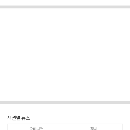
섹션별 뉴스
오피니언
정치