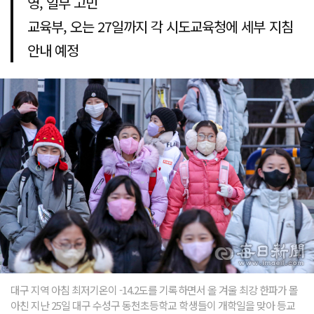
영, 일부 고민
교육부, 오는 27일까지 각 시도교육청에 세부 지침
안내 예정
대구 지역 아침 최저기온이 -14.2도를 기록하면서 올 겨울 최강 한파가 몰
아친 지난 25일 대구 수성구 동천초등학교 학생들이 개학일을 맞아 등교