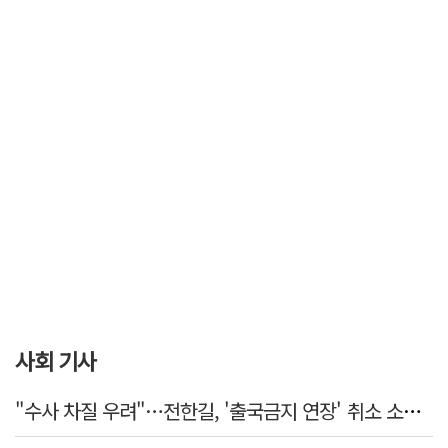
사회 기사
"수사 차질 우려"…전한길, '출국금지 연장' 취소 소송 패소