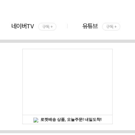
네이버TV
유튜브
구독 +
구독 +