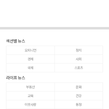
섹션별 뉴스
오피니언
정치
경제
사회
국제
스포츠
라이프 뉴스
부동산
문화
교육
건강
이웃사랑
동정