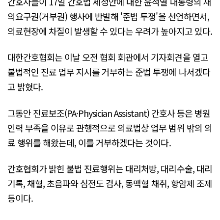
간호사들이 17일 간호법 제정안에 대한 윤석열 대통령의 재
의요구권(거부권) 행사에 반발해 '준법 투쟁'을 선언하면서,
의료현장에 차질이 발생할 수 있다는 우려가 높아지고 있다.
대한간호협회는 이날 오전 협회 회관에서 기자회견을 열고
불법적인 진료 업무 지시를 거부하는 준법 투쟁에 나서겠다
고 밝혔다.
그동안 진료보조(PA·Physician Assistant) 간호사 등은 병원
인력 부족을 이유로 관행적으로 의료법상 업무 범위 밖의 의
료 행위를 해왔는데, 이를 거부하겠다는 것이다.
간호협회가 밝힌 불법 진료행위는 대리처방, 대리수술, 대리
기록, 채혈, 초음파와 심전도 검사, 동맥혈 채취, 항암제 조제
등이다.