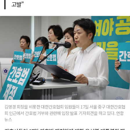
고발"
김영경 회장을 비롯한 대한간호협회 임원들이 17일 서울 중구 대한간호협
회 인근에서 간호법 거부와 관련해 입장 발표 기자회견을 하고 있다. 연합
뉴스