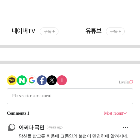
네이버TV
유튜브
구독 +
구독 +