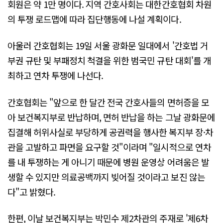
회원은 약 1만 명이다. 지역 간호사회는 대한간호협회 차원
의 투쟁 로드맵에 따라 집단행동에 나설 계획이다.
아울러 간호협회는 19일 서울 광화문 일대에서 '간호법 거
부권 규탄 및 부패정치 척결을 위한 범국민 규탄 대회'를 개
최하고 연차 투쟁에 나선다.
간호협회는 "앞으로 한 달간 전국 간호사들의 면허증을 모
아 보건복지부로 반납하며, 면허 반납을 하는 그날 광화문에
집결해 허위사실로 부당하게 공권력을 행사한 복지부 장·차
관을 고발하고 파면을 요구할 것"이라며 "일시적으로 연차
를 내 투쟁하는 게 아니기 때문에 병원 운영상 어려움은 발
생할 수 있지만 의료공백까지 빚어질 것이라고 보진 않는
다"고 밝혔다.
한편, 이날 보건복지부는 박민수 제2차관의 주재로 '제6차