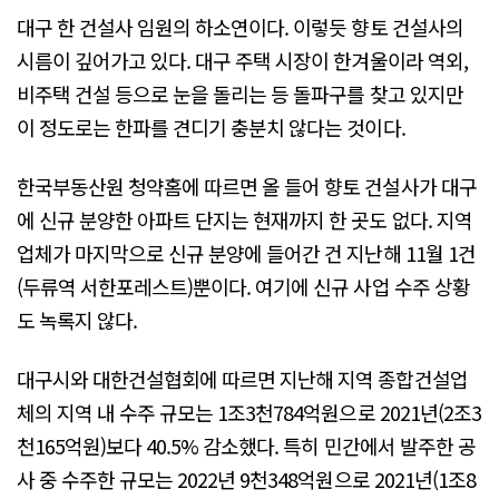
대구 한 건설사 임원의 하소연이다. 이렇듯 향토 건설사의
시름이 깊어가고 있다. 대구 주택 시장이 한겨울이라 역외,
비주택 건설 등으로 눈을 돌리는 등 돌파구를 찾고 있지만
이 정도로는 한파를 견디기 충분치 않다는 것이다.
한국부동산원 청약홈에 따르면 올 들어 향토 건설사가 대구
에 신규 분양한 아파트 단지는 현재까지 한 곳도 없다. 지역
업체가 마지막으로 신규 분양에 들어간 건 지난해 11월 1건
(두류역 서한포레스트)뿐이다. 여기에 신규 사업 수주 상황
도 녹록지 않다.
대구시와 대한건설협회에 따르면 지난해 지역 종합건설업
체의 지역 내 수주 규모는 1조3천784억원으로 2021년(2조3
천165억원)보다 40.5% 감소했다. 특히 민간에서 발주한 공
사 중 수주한 규모는 2022년 9천348억원으로 2021년(1조8