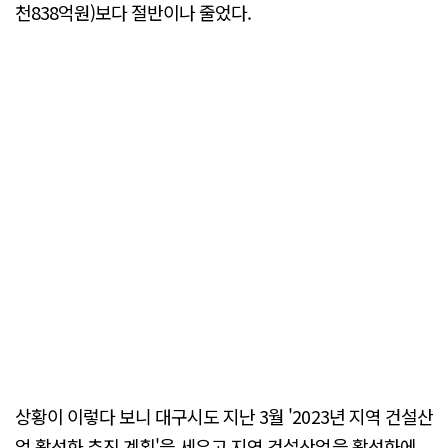
천838억원)보다 절반이나 줄었다.
상황이 이렇다 보니 대구시도 지난 3월 '2023년 지역 건설산
업 활성화 추진 계획'을 세우고 지역 건설산업을 활성화에