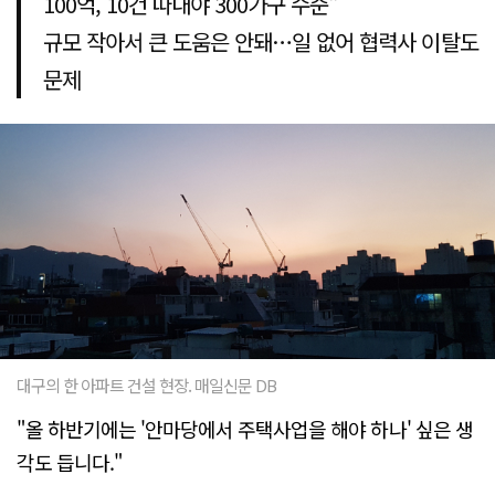
100억, 10건 따내야 300가구 수준"
규모 작아서 큰 도움은 안돼…일 없어 협력사 이탈도
문제
대구의 한 아파트 건설 현장. 매일신문 DB
"올 하반기에는 '안마당에서 주택사업을 해야 하나' 싶은 생
각도 듭니다."