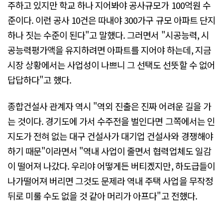
주하고 있지만 학교 하나 지어봐야 공사규모가 100억원 수
준이다. 이런 공사 10건은 따내야 300가구 규모 아파트 단지
하나 짓는 수준이 된다"고 말했다. 그러면서 "시공능력, 시
공능력평가액을 유지하려면 아파트를 지어야 하는데, 지금
시장 상황에서는 사업성이 나쁘니 그 선택도 선뜻할 수 없어
답답하다"고 했다.
종합건설사 관계자 역시 "역외 진출은 진짜 어려운 길을 가
는 것이다. 경기도에 가서 수주전을 벌인다면 그쪽에서는 인
지도가 전혀 없는 대구 건설사가 대기업 건설사와 경쟁해야
하기 때문"이라면서 "역내 사업이 줄면서 협력업체도 일감
이 떨어져 나갔다. 우리야 어떻게든 버티겠지만, 하도급들이
나가떨어져 버리면 그것도 문제라 역내 주택 사업을 무작정
뒤로 미룰 수도 없을 것 같아 머리가 아프다"고 전했다.