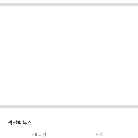
섹션별 뉴스
오피니언
정치