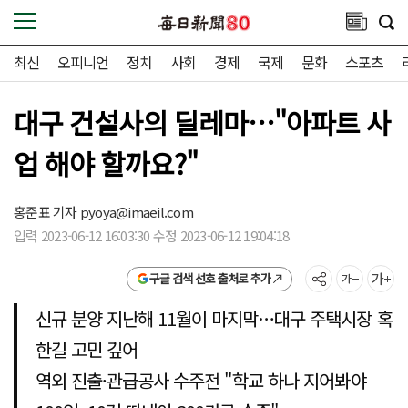
최신
오피니언
정치
사회
경제
국제
문화
스포츠
대구 건설사의 딜레마…"아파트 사
업 해야 할까요?"
홍준표 기자
pyoya@imaeil.com
입력 2023-06-12 16:03:30 수정 2023-06-12 19:04:18
구글 검색 선호 출처로 추가
신규 분양 지난해 11월이 마지막…대구 주택시장 혹
한길 고민 깊어
역외 진출·관급공사 수주전 "학교 하나 지어봐야