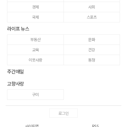
경제
사회
국제
스포츠
라이프 뉴스
부동산
문화
교육
건강
이웃사랑
동정
주간매일
고향사랑
구미
로그인
사이트맵
RSS