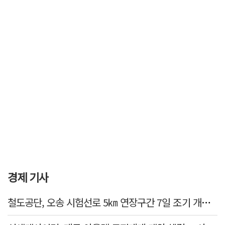
경제 기사
철도공단, 오송 시험선로 5㎞ 연장구간 7일 조기 개통…LA 메트로 사업 지원