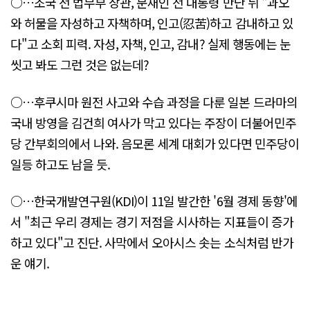
○…조국 전 법무부 장관, 문재인 전 대통령 만난 뒤 "과오
와 허물을 자성하고 자책하며, 인고(忍苦)하고 감내하고 있
다"고 소회 피력. 자성, 자책, 인고, 감내? 실제 행동에는 눈
씻고 봐도 그런 것은 없는데?
○…후쿠시마 원전 사고와 수습 과정을 다룬 일본 드라마의
국내 방영을 김건희 여사가 막고 있다는 주장이 더불어민주
당 간부회의에서 나와. 음모론 세계 대회가 있다면 민주당이
일등 하고도 남을 듯.
○…한국개발연구원(KDI)이 11일 발간한 '6월 경제 동향'에
서 "최근 우리 경제는 경기 저점을 시사하는 지표들이 증가
하고 있다"고 진단. 사막에서 오아시스 솟는 소식처럼 반가
운 얘기.