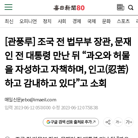
최신
오피니언
정치
사회
경제
국제
문화
스포츠
[관풍루] 조국 전 법무부 장관, 문재
인 전 대통령 만난 뒤 “과오와 허물
을 자성하고 자책하며, 인고(忍苦)
하고 감내하고 있다”고 소회
매일신문
jebo@imaeil.com
입력 2023-06-12 05:00:00 수정 2023-06-12 07:58:38
구글 검색 선호 출처로 추가