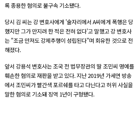
록 종용한 혐의로 불구속 기소됐다.
당시 김 씨는 강 변호사에게 '술자리에서 A씨에게 폭행은 당
했지만 그가 만지려 한 적은 전혀 없다'고 말했고 강 변호사
는 "조금 만져도 강제추행이 성립된다"며 회유한 것으로 전
해졌다.
앞서 강용석 변호사는 조국 전 법무장관의 딸 조민씨 명예를
훼손한 혐의로 재판을 받고 있다. 지난 2019년 가세연 방송
에서 조민씨가 빨간색 포르쉐를 타고 다닌다고 허위 사실을
말한 혐의로 기소돼 징역 1년이 구형됐다.