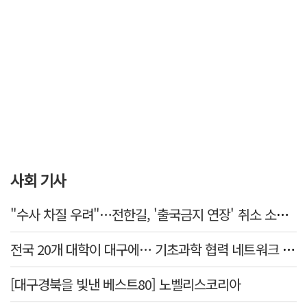
사회 기사
"수사 차질 우려"…전한길, '출국금지 연장' 취소 소송 패소
전국 20개 대학이 대구에… 기초과학 협력 네트워크 출범하다
[대구경북을 빛낸 베스트80] 노벨리스코리아