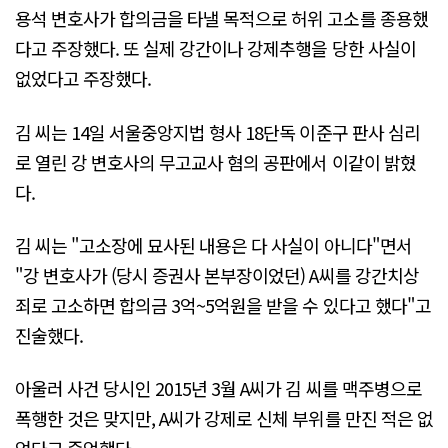
용석 변호사가 합의금을 타낼 목적으로 허위 고소를 종용했
다고 주장했다. 또 실제 강간이나 강제추행을 당한 사실이
없었다고 주장했다.
김 씨는 14일 서울중앙지법 형사 18단독 이준구 판사 심리
로 열린 강 변호사의 무고교사 혐의 공판에서 이같이 밝혔
다.
김 씨는 "고소장에 묘사된 내용은 다 사실이 아니다"면서
"강 변호사가 (당시 증권사 본부장이었던) A씨를 강간치상
죄로 고소하면 합의금 3억~5억원을 받을 수 있다고 했다"고
진술했다.
아울러 사건 당시인 2015년 3월 A씨가 김 씨를 맥주병으로
폭행한 것은 맞지만, A씨가 강제로 신체 부위를 만진 적은 없