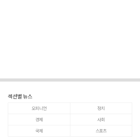
섹션별 뉴스
오피니언
정치
경제
사회
국제
스포츠