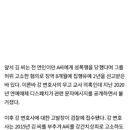
앞서 김 씨는 전 연인이던 A씨에게 성폭행을 당했다며 그를
허위 고소한 혐의로 징역 8개월에 집행유예 2년을 선고받은
바 있다. 이른바 강 변호사의 무고 교사 의혹인데 지난 2020
년 연예매체 디스패치가 관련 문자메시지를 공개하면서 불
거졌다.
이후 강 변호사에 대한 고발장이 검찰에 접수됐다. 강 변호
사는 2015년 김 씨를 부추겨 A씨를 강간치상죄로 고소하도