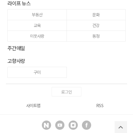
라이프 뉴스
부동산
문화
교육
건강
이웃사랑
동정
주간매일
고향사랑
구미
로그인
사이트맵
RSS