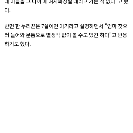
데 아들을 그 나이 때 여자화장실 데리고 가본 적 없다"고 했
다.
반면 한 누리꾼은 7살이면 아기라고 설명하면서 "엄마 찾으
러 들어와 문틈으로 별생각 없이 볼 수도 있긴 하다"고 반응
하기도 했다.