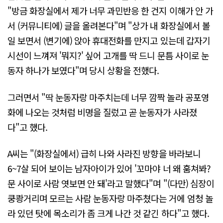
"방금 화장실에서 제가 너무 과민반응 한 건지 이해가 안 가
서 (커뮤니티에) 글을 올려본다"며 "상가 내 화장실에서 볼
일 보면서 (변기에) 앉아 휴대전화를 만지고 있는데 갑자기
시선이 느껴져 '뭐지?' 싶어 고개를 딱 드니 문틈 사이로 눈
동자 하나가 보였다"며 당시 상황을 전했다.
그러면서 "딱 눈동자랑 마주치는데 너무 깜짝 놀라 공포영
화에 나오는 것처럼 비명을 질렀고 곧 눈동자가 사라졌
다"고 했다.
A씨는 "(화장실에서) 급히 나와 사라진 방향을 바라보니
6~7살 되어 보이는 남자아이가 있어 '꼬마야 너 왜 훔쳐봐?
문 사이로 사람 엿보면 안 돼'라고 말했다"며 "(다만) 심장이
쿵쾅거리며 모르는 사람 눈동자랑 마주쳤다는 거에 엄청 놀
라 있던 탓에 목소리가 좀 크게 나간 것 같긴 하다"고 했다.