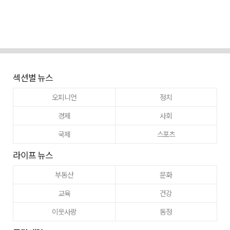
섹션별 뉴스
오피니언
정치
경제
사회
국제
스포츠
라이프 뉴스
부동산
문화
교육
건강
이웃사랑
동정