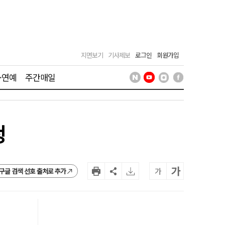
지면보기
기사제보
로그인
회원가입
·연예
주간매일
정
가
가
구글 검색 선호 출처로 추가