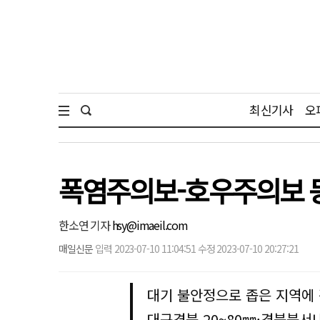
최신기사
오
폭염주의보-호우주의보 
한소연 기자
hsy@imaeil.com
매일신문
입력 2023-07-10 11:04:51 수정 2023-07-10 20:27:21
대기 불안정으로 좁은 지역에 
대구경북 20~80㎜·경북북서