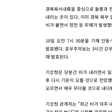
경북북서내륙을 중심으로 돌풍과 천둥
내리는 곳이 있다. 이미 경북 북부
비가 불면서 정전 등 피해가 발생했
10일 오전 7시 30분을 기해 안
발효됐다. 호우주의보는 3시간 강우
때 발효된다.
기상청은 당분간 비가 내리면서 일
후 다시 기온이 오를 것으로 전망했
오르면서 매우 무더울 것으로 내다
기상청 관계자는 "최근 비가 자주 
가능성이 높다"며 시설물 관리와 보