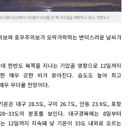
레스센터 인근에서 시민들이 우산을 쓴 채 귀갓길을 재촉하고 있다. 연합뉴스
주의보와 호우주의보가 오락가락하는 변덕스러운 날씨가
운데 한반도 북쪽을 지나는 기압골 영향으로 12일까지
한 매우 강한 비가 쏟아진다. 습도도 높아 최고
매우 무더울 전망이다.
은 대구 28.5도, 구미 26.7도, 안동 23.9도, 포항
 28~33도의 분포를 보인다. 대구경북에는 8일부터
는 12일까지 지속돼 낮 기온이 33도 내외로 오르는