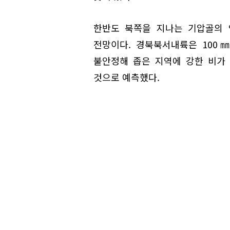
한반도 북쪽을 지나는 기압골의 
전망이다. 경북북서내륙은 100
불안정해 좁은 지역에 강한 비가
것으로 예측했다.