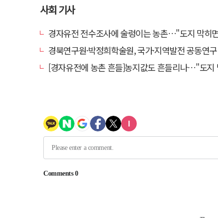
사회 기사
경자유전 전수조사에 술렁이는 농촌…"도지 막히면 농지값도
경북연구원·박정희학술원, 국가·지역발전 공동연구
[경자유전에 농촌 흔들]농지값도 흔들리나…"도지 막히면 헐값 매물 나올