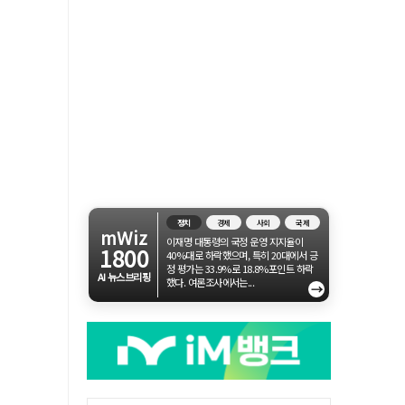
정치
경제
사회
국제
mWiz
이재명 대통령의 국정 운영 지지율이
1800
40%대로 하락했으며, 특히 20대에서 긍
정 평가는 33.9%로 18.8%포인트 하락
AI 뉴스브리핑
했다. 여론조사에서는...
→