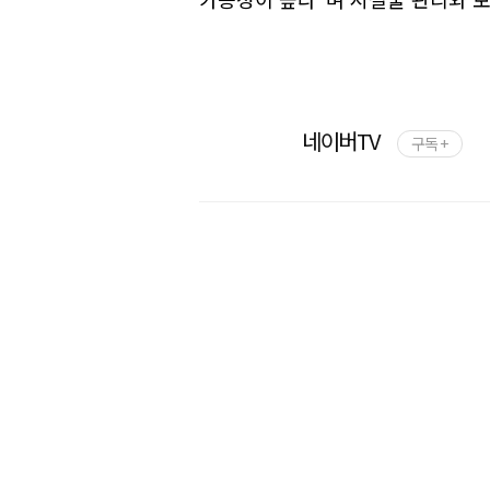
네이버TV
구독 +