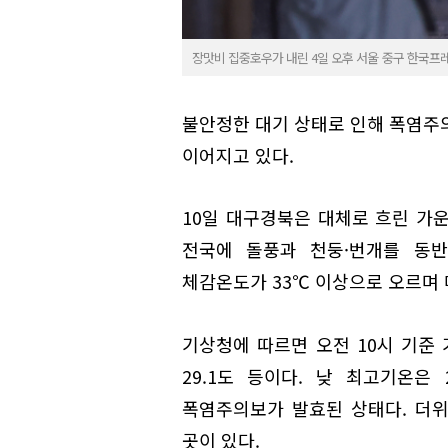
장맛비 집중호우가 내린 4일 오후 서울 중구 한국프
불안정한 대기 상태로 인해 폭염
이어지고 있다.
10일 대구경북은 대체로 흐린 가
전국에 돌풍과 천둥·번개를 동반
체감온도가 33℃ 이상으로 오르며 
기상청에 따르면 오전 10시 기준 기온
29.1도 등이다. 낮 최고기온은
폭염주의보가 발효된 상태다. 더위
곳이 있다.