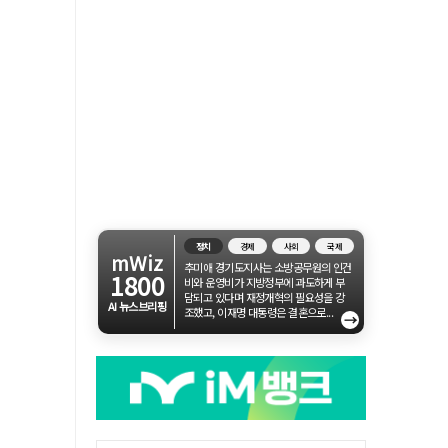
정치
경제
사회
국제
mWiz
추미애 경기도지사는 소방공무원의 인건
1800
비와 운영비가 지방정부에 과도하게 부
담되고 있다며 재정개혁의 필요성을 강
AI 뉴스브리핑
조했고, 이재명 대통령은 결혼으로...
→