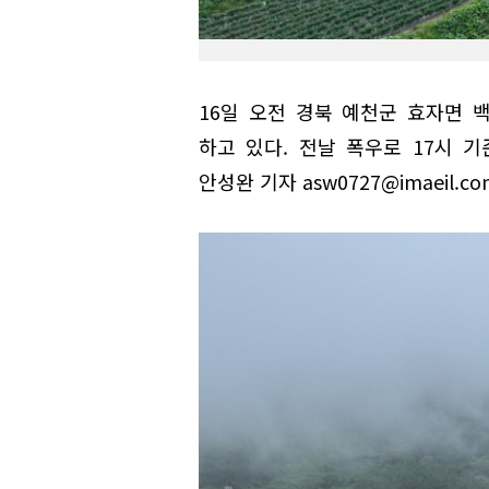
16일 오전 경북 예천군 효자면
하고 있다. 전날 폭우로 17시 기
안성완 기자 asw0727@imaeil.co