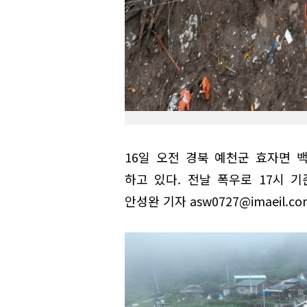
16일 오전 경북 예천군 효자면
하고 있다. 전날 폭우로 17시 기
안성완 기자 asw0727@imaeil.co