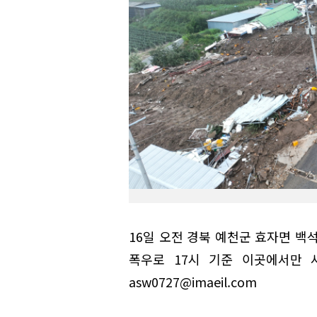
16일 오전 경북 예천군 효자면 백
폭우로 17시 기준 이곳에서만 
asw0727@imaeil.com