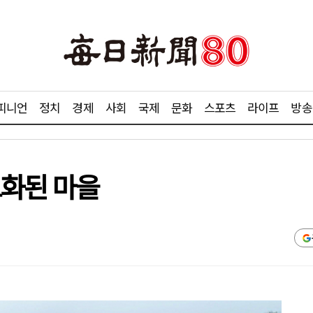
피니언
정치
경제
사회
국제
문화
스포츠
라이프
방송
토화된 마을