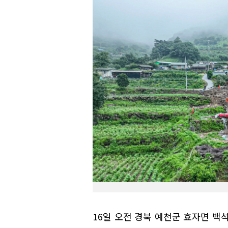
16일 오전 경북 예천군 효자면 백