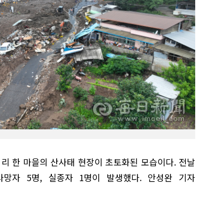
석리 한 마을의 산사태 현장이 초토화된 모습이다. 전날
사망자 5명, 실종자 1명이 발생했다. 안성완 기자