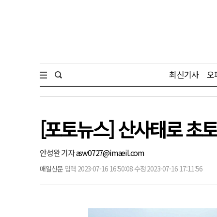
최신기사
오
[포토뉴스] 산사태로 초
안성완 기자
asw0727@imaeil.com
매일신문
입력 2023-07-16 16:50:08 수정 2023-07-16 17:11:56