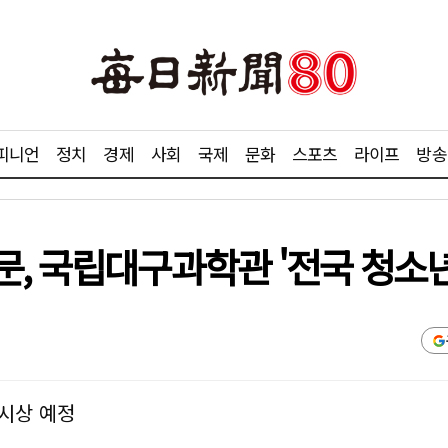
피니언
정치
경제
사회
국제
문화
스포츠
라이프
방송
문, 국립대구과학관 '전국 청소
 시상 예정