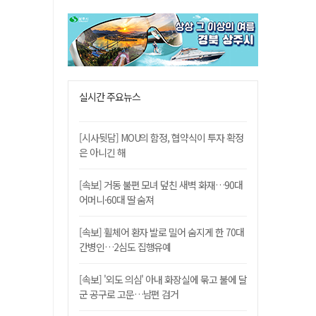
실시간 주요뉴스
[시사뒷담] MOU의 함정, 협약식이 투자 확정
은 아니긴 해
[속보] 거동 불편 모녀 덮친 새벽 화재…90대
어머니·60대 딸 숨져
[속보] 휠체어 환자 발로 밀어 숨지게 한 70대
간병인…2심도 집행유예
[속보] '외도 의심' 아내 화장실에 묶고 불에 달
군 공구로 고문…남편 검거