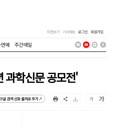
지면보기
기사제보
로그인
회원가입
·연예
주간매일
년 과학신문 공모전'
가
가
구글 검색 선호 출처로 추가