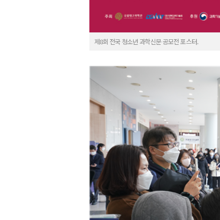
제8회 전국 청소년 과학신문 공모전 포스터.