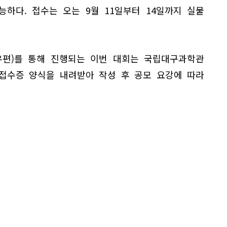
하다. 접수는 오는 9월 11일부터 14일까지 실물
(우편)를 통해 진행되는 이번 대회는 국립대구과학관
)에서 접수증 양식을 내려받아 작성 후 공모 요강에 따라