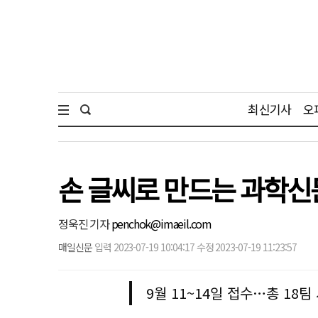
최신기사
오
손 글씨로 만드는 과학신
정욱진 기자
penchok@imaeil.com
매일신문
입력 2023-07-19 10:04:17 수정 2023-07-19 11:23:57
9월 11~14일 접수…총 18팀