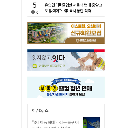
유승민 "尹 졸업한 서울대 법대·충암고
도 없애야"…李 육사 통합 직격
6
이슈&뉴스
"3세 아동 학대"…대구 북구 어