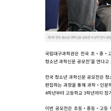
제7회 전국 청소년 과학신문 공모전 수상작 전시 관람
국립대구과학관은 전국 초‧중‧고
청소년 과학신문 공모전'을 연다고 
전국 청소년 과학신문 공모전은 청소
편집하는 과정을 통해 과학‧인문학
4학년부터 고등학교 3학년까지 참가
이번 공모전은 초등‧중등‧고등 부