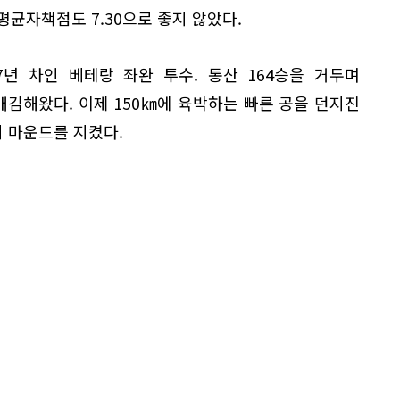
평균자책점도 7.30으로 좋지 않았다.
7년 차인 베테랑 좌완 투수. 통산 164승을 거두며
김해왔다. 이제 150㎞에 육박하는 빠른 공을 던지진
 마운드를 지켰다.