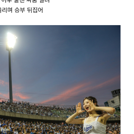
 올리며 승부 뒤집어