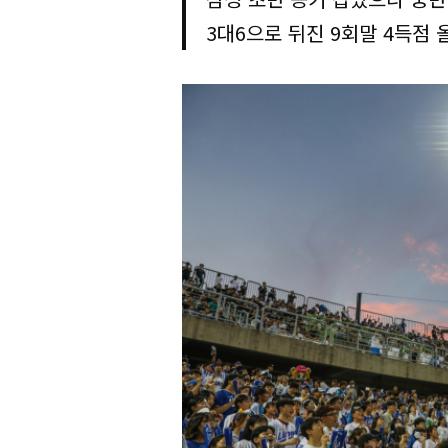
3대6으로 뒤진 9회말 4득점