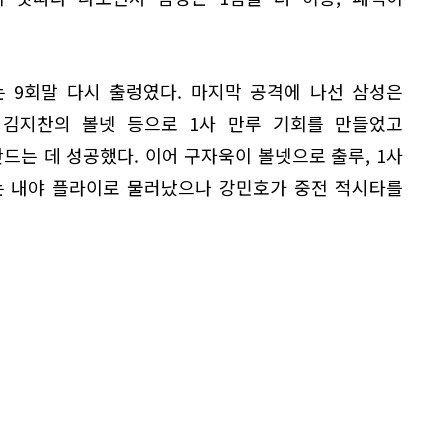
 9회말 다시 출렁였다. 마지막 공격에 나선 삼성은
, 김지찬의 볼넷 등으로 1사 만루 기회를 만들었고
드는 데 성공했다. 이어 구자욱이 볼넷으로 출루, 1사
는 내야 플라이로 물러났으나 강민호가 중전 적시타를