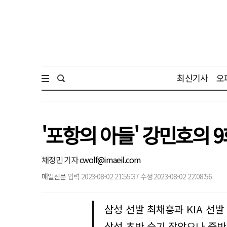
최신기사
오
'포항의 아들' 강민호의 9
채정민 기자
cwolf@imaeil.com
매일신문
입력 2023-08-02 21:55:37 수정 2023-08-02 22:08:56
삼성 선발 최채흥과 KIA 선발
삼성 초반 승기 잡았으나 중반