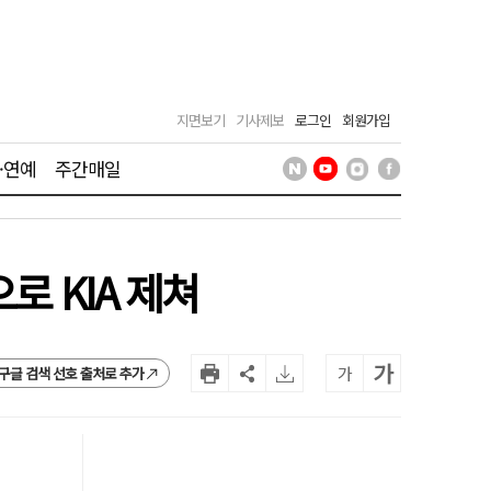
지면보기
기사제보
로그인
회원가입
·연예
주간매일
로 KIA 제쳐
가
가
구글 검색 선호 출처로 추가