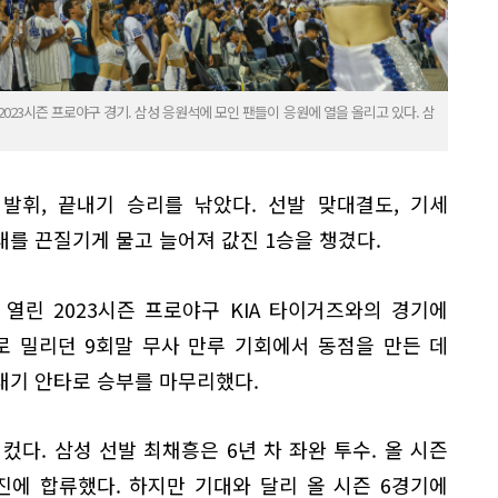
2023시즌 프로야구 경기. 삼성 응원석에 모인 팬들이 응원에 열을 올리고 있다. 삼
발휘, 끝내기 승리를 낚았다. 선발 맞대결도, 기세
를 끈질기게 물고 늘어져 값진 1승을 챙겼다.
열린 2023시즌 프로야구 KIA 타이거즈와의 경기에
으로 밀리던 9회말 무사 만루 기회에서 동점을 만든 데
내기 안타로 승부를 마무리했다.
컸다. 삼성 선발 최채흥은 6년 차 좌완 투수. 올 시즌
진에 합류했다. 하지만 기대와 달리 올 시즌 6경기에