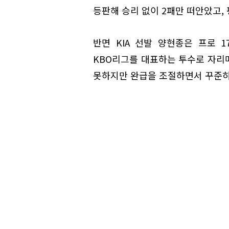
등판해 승리 없이 2패만 떠안았고, 
반면 KIA 선발 양현종은 프로 1
KBO리그를 대표하는 투수로 자리매
못하지만 완급을 조절하면서 꾸준히