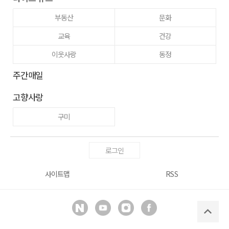
부동산
문화
교육
건강
이웃사랑
동정
주간매일
고향사랑
구미
로그인
사이트맵
RSS