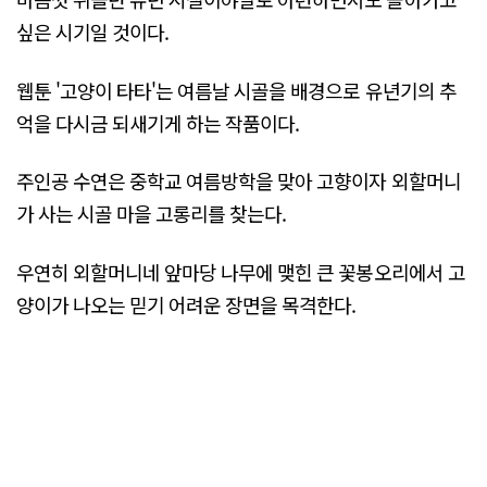
싶은 시기일 것이다.
웹툰 '고양이 타타'는 여름날 시골을 배경으로 유년기의 추
억을 다시금 되새기게 하는 작품이다.
주인공 수연은 중학교 여름방학을 맞아 고향이자 외할머니
가 사는 시골 마을 고롱리를 찾는다.
우연히 외할머니네 앞마당 나무에 맺힌 큰 꽃봉오리에서 고
양이가 나오는 믿기 어려운 장면을 목격한다.