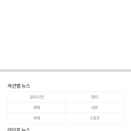
섹션별 뉴스
오피니언
정치
경제
사회
국제
스포츠
라이프 뉴스