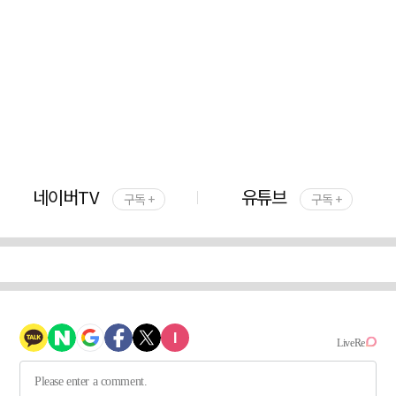
네이버TV
유튜브
구독 +
구독 +