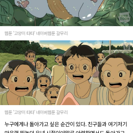
웹툰 '고양이 타타' 네이버웹툰 갈무리
웹툰 '고양이 타타' 네이버웹툰 갈무리
누구에게나 돌아가고 싶은 순간이 있다. 친구들과 여기저기
마음껏 뛰놀던 유년 시절이야말로 아련하면서도 돌아가고