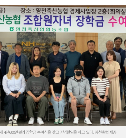
게 4천600만원의 장학금 수여식을 갖고 기념촬영을 하고 있다. 영천축협 제공