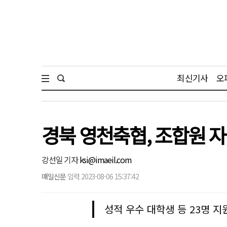
최신기사
오
경북 영천축협, 조합원 자
강선일 기자
ksi@imaeil.com
매일신문
입력 2023-08-06 15:37:42
성적 우수 대학생 등 23명 지