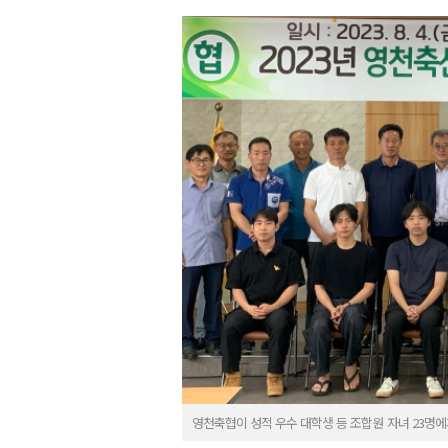
영천축협이 성적 우수 대학생 등 조합원 자녀 23명에