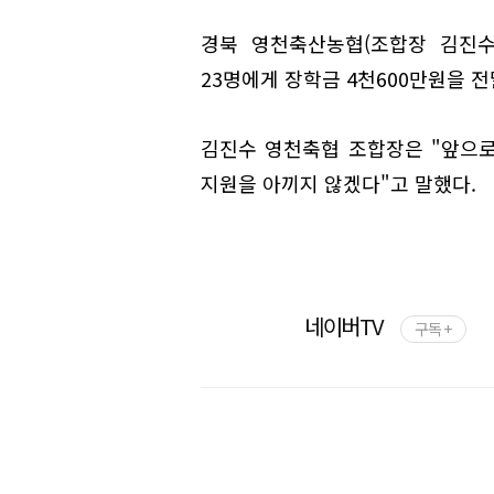
경북 영천축산농협(조합장 김진수
23명에게 장학금 4천600만원을 전
김진수 영천축협 조합장은 "앞으로
지원을 아끼지 않겠다"고 말했다.
네이버TV
구독 +