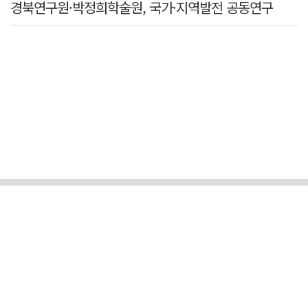
경북연구원·박정희학술원, 국가·지역발전 공동연구