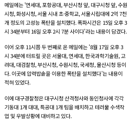
메일에는 '연세대, 포항공대, 부산시청 앞, 대구시청 앞, 수원
시청, 화성시청, 서울 시내 초·중학교, 서울시립대에 2억 7천
개 정도의 고성능 폭탄을 설치했다. 폭파시간은 15일 오후 3
시 34분부터 16일 오후 2시 7분 사이다'라는 내용이 담겼다.
이어 오후 11시쯤 두 번째로 온 메일에는 '8월 17일 오후 3
시 34분에 터트릴 곳은 서울대, 연세대, 한국과학기술원, 고
려대, 대검찰청, 부산시청, 수원시청, 국세청, 울산시청 등이
다. 이곳에 압력밥솥을 이용한 폭탄을 설치했다'는 내용이
적혀 있었다.
이에 대구경찰청은 대구시청 산격청사와 동인청사에 각각
기동대 1개 대대, 특공대 1개 팀을 배치하고 테러물 수색작
업 및 우발상황에 대비하고 있다.