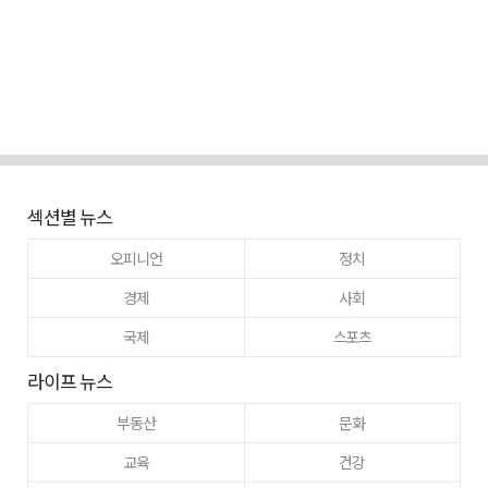
섹션별 뉴스
오피니언
정치
경제
사회
국제
스포츠
라이프 뉴스
부동산
문화
교육
건강