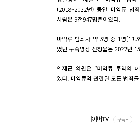
(2018~2022년) 동안 마약류
사람은 9천947명뿐이었다.
마약류 범죄자 약 5명 중 1명(18.
였던 구속영장 신청율은 2022년 1
인재근 의원은 "마약류 투약의 
있다. 마약류와 관련된 모든 범죄를
네이버TV
구독 +