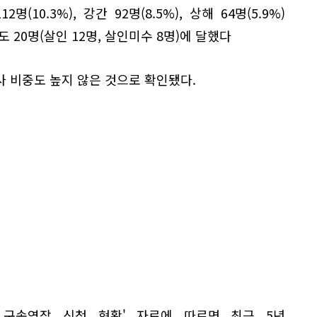
2명(10.3%), 강간 92명(8.5%), 상해 64명(5.9%)
 20명(살인 12명, 살인미수 8명)에 달했다
 비중도 높지 않은 것으로 확인됐다.
 구속영장 신청 현황' 자료에 따르면 최근 5년