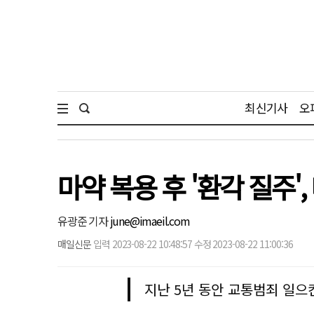
최신기사
오
마약 복용 후 '환각 질주
유광준 기자
june@imaeil.com
매일신문
입력 2023-08-22 10:48:57 수정 2023-08-22 11:00:36
지난 5년 동안 교통범죄 일으