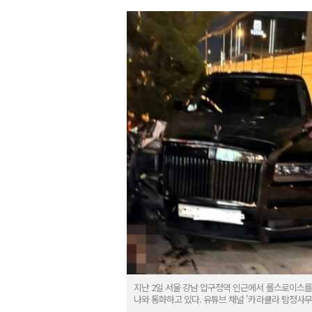
지난 2일 서울 강남 압구정역 인근에서 롤스로이스를 
나와 통화하고 있다. 유튜브 채널 '카라큘라 탐정사무