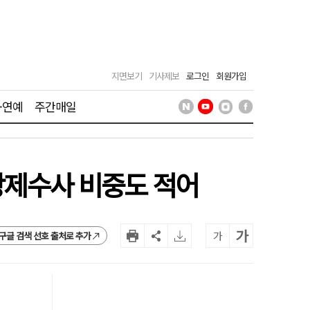
지면보기
기사제보
로그인
회원가입
·연예
주간매일
 강제수사 비중도 적어
가
가
구글 검색 선호 출처로 추가