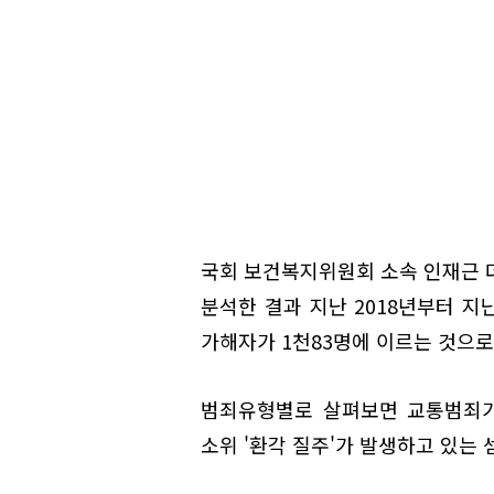
국회 보건복지위원회 소속 인재근
분석한 결과 지난 2018년부터 지
가해자가 1천83명에 이르는 것으로
범죄유형별로 살펴보면 교통범죄가 2
소위 '환각 질주'가 발생하고 있는 