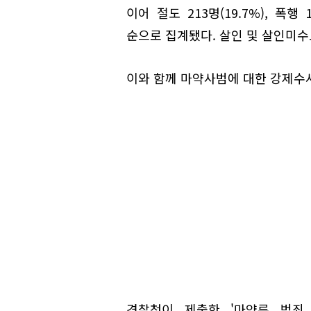
이어 절도 213명(19.7%), 폭행 11
순으로 집계됐다. 살인 및 살인미수도
이와 함께 마약사범에 대한 강제수사
경찰청이 제출한 '마약류 범죄