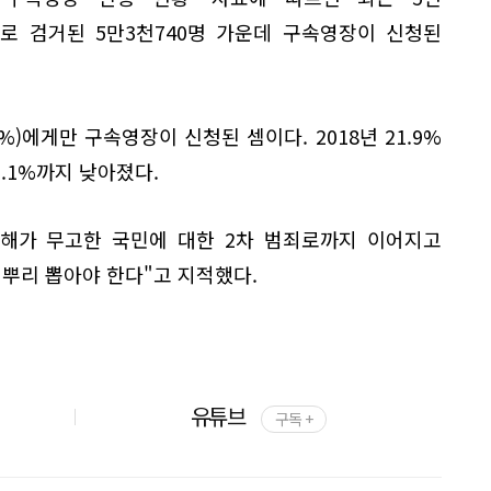
 범죄로 검거된 5만3천740명 가운데 구속영장이 신청된
5%)에게만 구속영장이 신청된 셈이다. 2018년 21.9%
5.1%까지 낮아졌다.
폐해가 무고한 국민에 대한 2차 범죄로까지 이어지고
 뿌리 뽑아야 한다"고 지적했다.
유튜브
구독 +