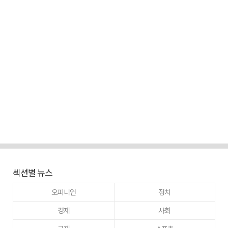
섹션별 뉴스
오피니언
정치
경제
사회