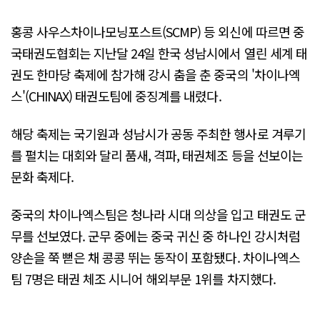
홍콩 사우스차이나모닝포스트(SCMP) 등 외신에 따르면 중
국태권도협회는 지난달 24일 한국 성남시에서 열린 세계 태
권도 한마당 축제에 참가해 강시 춤을 춘 중국의 '차이나엑
스'(CHINAX) 태권도팀에 중징계를 내렸다.
해당 축제는 국기원과 성남시가 공동 주최한 행사로 겨루기
를 펼치는 대회와 달리 품새, 격파, 태권체조 등을 선보이는
문화 축제다.
중국의 차이나엑스팀은 청나라 시대 의상을 입고 태권도 군
무를 선보였다. 군무 중에는 중국 귀신 중 하나인 강시처럼
양손을 쭉 뻗은 채 콩콩 뛰는 동작이 포함됐다. 차이나엑스
팀 7명은 태권 체조 시니어 해외부문 1위를 차지했다.