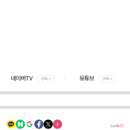
네이버TV
유튜브
구독 +
구독 +