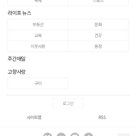
국제
스포츠
라이프 뉴스
부동산
문화
교육
건강
이웃사랑
동정
주간매일
고향사랑
구미
로그인
사이트맵
RSS