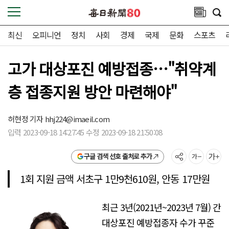
최신
오피니언
정치
사회
경제
국제
문화
스포츠
고가 대상포진 예방접종…"취약계
층 접종지원 방안 마련해야"
허현정 기자
hhj224@imaeil.com
입력 2023-09-18 14:27:45 수정 2023-09-18 21:50:08
구글 검색 선호 출처로 추가
1회 지원 금액 서초구 1만9천610원, 안동 17만원
최근 3년(2021년~2023년 7월) 간
대상포진 예방접종자 수가 꾸준