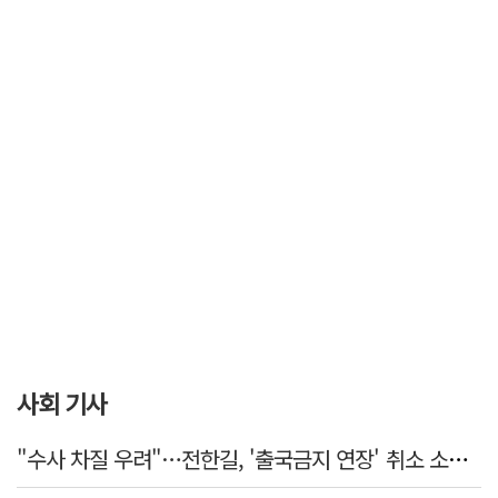
사회 기사
"수사 차질 우려"…전한길, '출국금지 연장' 취소 소송 패소