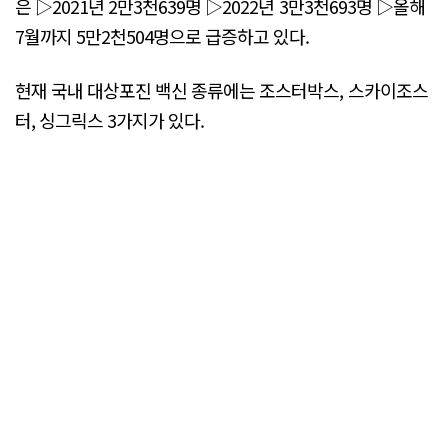
은 ▷2021년 2만3천639명 ▷2022년 3만3천693명 ▷올해
7월까지 5만2천504명으로 급증하고 있다.
현재 국내 대상포진 백신 종류에는 조스터박스, 스카이조스
터, 싱그릭스 3가지가 있다.