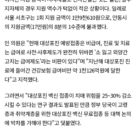
지자체의 경우 지원 액수가 턱없이 적은 상황이다. 일례로
서울 서초구는 1회 지원 금액이 1만9천610원으로, 안동시
의 지원금액(17만원)의 8분의 1수준에 불과했다.
인 의원은 "현재 대상포진 예방접종은 비급여, 진료 및 치료
는 급여로 사전·사후제도가 완전히 뒤바뀐 '소 잃고 외양간
고치는 급여제도'라는 비판이 있다"며 "지난해 대상포진 진
료에 들어간 건강보험 급여비만 약 1천126억원에 달한
다"고 지적했다.
그러면서 "대상포진 백신 접종이 치매 위험을 25~30% 감소
시킬 수 있다는 연구 결과도 발표된 만큼 정부 당국이 고령
층과 취약계층을 위한 대상포진 백신 무료접종 등 대책 논의
에 박차를 가해야 한다"고 덧붙였다.