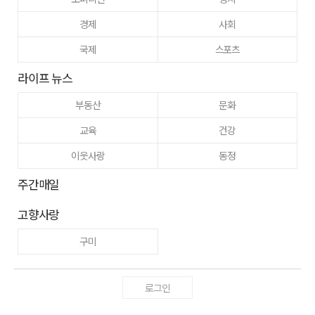
경제
사회
국제
스포츠
라이프 뉴스
부동산
문화
교육
건강
이웃사랑
동정
주간매일
고향사랑
구미
로그인