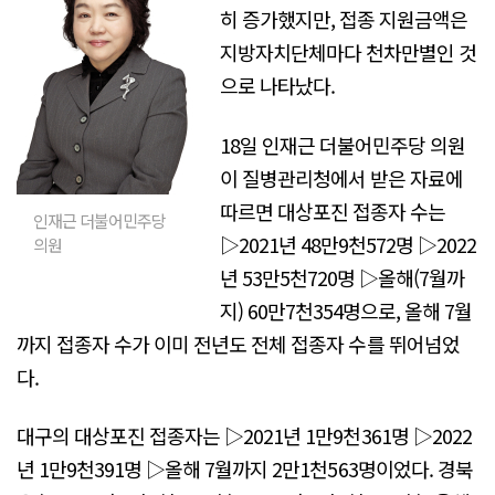
히 증가했지만, 접종 지원금액은
지방자치단체마다 천차만별인 것
으로 나타났다.
18일 인재근 더불어민주당 의원
이 질병관리청에서 받은 자료에
따르면 대상포진 접종자 수는
인재근 더불어민주당
▷2021년 48만9천572명 ▷2022
의원
년 53만5천720명 ▷올해(7월까
지) 60만7천354명으로, 올해 7월
까지 접종자 수가 이미 전년도 전체 접종자 수를 뛰어넘었
다.
대구의 대상포진 접종자는 ▷2021년 1만9천361명 ▷2022
년 1만9천391명 ▷올해 7월까지 2만1천563명이었다. 경북