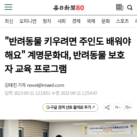
최신
오피니언
정치
사회
경제
국제
문화
스포츠
"반려동물 키우려면 주인도 배워야
해요" 계명문화대, 반려동물 보호
자 교육 프로그램
김태진 기자
novel@imaeil.com
입력 2023-09-21 12:18:51 수정 2023-09-21 12:54:47
구글 검색 선호 출처로 추가