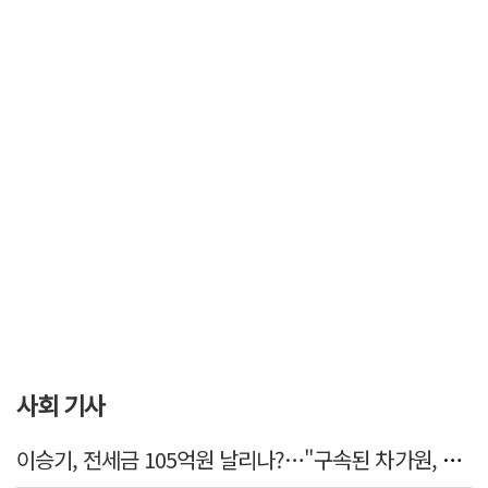
사회 기사
이승기, 전세금 105억원 날리나?…"구속된 차가원, 형사 범죄 영역"