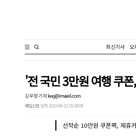
최신기사
오
'전 국민 3만원 여행 쿠
김우정 기자
kwj@imaeil.com
매일신문
입력 2023-09-22 15:18:09
선착순 10만원 쿠폰팩, 제휴