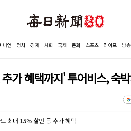
피니언
정치
경제
사회
국제
문화
스포츠
라이프
방송
폰, 추가 혜택까지' 투어비스, 
카드 최대 15% 할인 등 추가 혜택