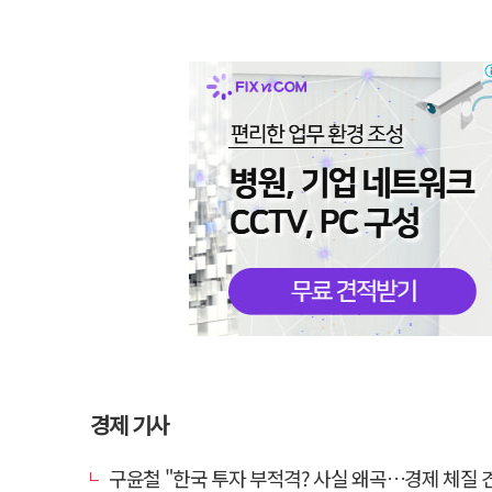
경제 기사
구윤철 "한국 투자 부적격? 사실 왜곡…경제 체질 