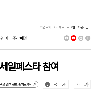
지면보기
기사제보
로그인
회원가입
·연예
주간매일
숙박세일페스타 참여
가
가
구글 검색 선호 출처로 추가