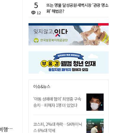
뜨는 명물 달성공원 새벽시장 '관광 명소
화' 해법은?
12
이슈&뉴스
'아동 성매매 혐의' 최영중 구속
송치…피해자 1명 더 있었다
코스피, 2%대 하락…SK하이닉
 확대
스 6%대 약세