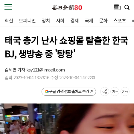
최신
오피니언
정치
사회
경제
국제
문화
스포츠
태국 총기 난사 쇼핑몰 탈출한 한국
BJ, 생방송 중 '탕탕'
김세연 기자
ksy121@imaeil.com
입력 2023-10-04 13:53:16 수정 2023-10-04 14:02:30
구글 검색 선호 출처로 추가