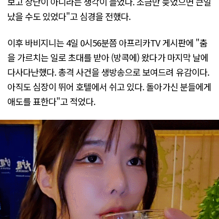
보고 장난이 아니라는 생각이 들었다. 조금만 늦었으면 큰일
났을 수도 있었다"고 심경을 전했다.
이후 바비지니는 4일 0시56분쯤 아프리카TV 게시판에 "춤
을 가르치는 일로 초대를 받아 (방콕에) 왔다가 마지막 날에
다사다난했다. 총격 사건을 생방송으로 보여드려 유감이다.
아직도 심장이 뛰어 호텔에서 쉬고 있다. 돌아가신 분들에게
애도를 표한다"고 적었다.