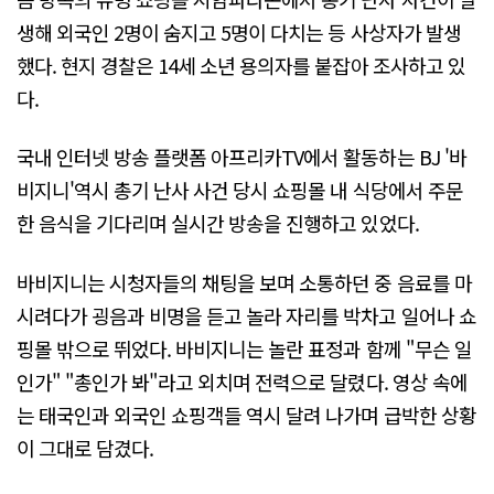
생해 외국인 2명이 숨지고 5명이 다치는 등 사상자가 발생
했다. 현지 경찰은 14세 소년 용의자를 붙잡아 조사하고 있
다.
국내 인터넷 방송 플랫폼 아프리카TV에서 활동하는 BJ '바
비지니'역시 총기 난사 사건 당시 쇼핑몰 내 식당에서 주문
한 음식을 기다리며 실시간 방송을 진행하고 있었다.
바비지니는 시청자들의 채팅을 보며 소통하던 중 음료를 마
시려다가 굉음과 비명을 듣고 놀라 자리를 박차고 일어나 쇼
핑몰 밖으로 뛰었다. 바비지니는 놀란 표정과 함께 "무슨 일
인가" "총인가 봐"라고 외치며 전력으로 달렸다. 영상 속에
는 태국인과 외국인 쇼핑객들 역시 달려 나가며 급박한 상황
이 그대로 담겼다.