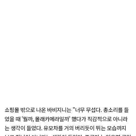
쇼핑몰 밖으로 나온 바비지니는 "너무 무섭다. 총소리를 들
었을 때 '뭘까, 몰래카메라일까' 했다가 직감적으로 아니라
는 생각이 들었다. 유모차를 거의 버리듯이 뛰는 모습까지