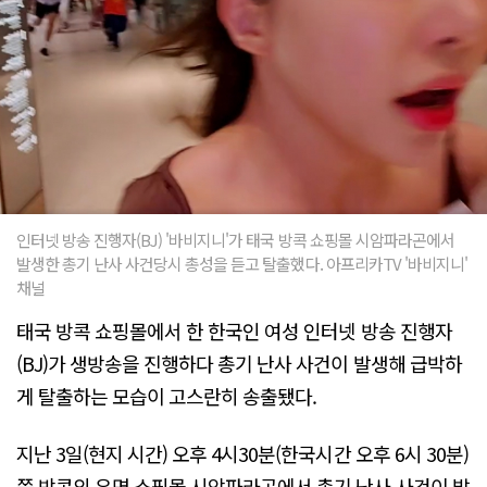
인터넷 방송 진행자(BJ) '바비지니'가 태국 방콕 쇼핑몰 시암파라곤에서
발생한 총기 난사 사건당시 총성을 듣고 탈출했다. 아프리카TV '바비지니'
채널
태국 방콕 쇼핑몰에서 한 한국인 여성 인터넷 방송 진행자
(BJ)가 생방송을 진행하다 총기 난사 사건이 발생해 급박하
게 탈출하는 모습이 고스란히 송출됐다.
지난 3일(현지 시간) 오후 4시30분(한국시간 오후 6시 30분)
쯤 방콕의 유명 쇼핑몰 시암파라곤에서 총기 난사 사건이 발