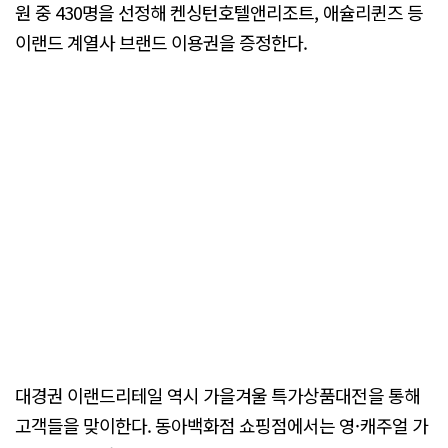
원 중 430명을 선정해 켄싱턴호텔앤리조트, 애슐리퀸즈 등
이랜드 계열사 브랜드 이용권을 증정한다.
대경권 이랜드리테일 역시 가을겨울 특가상품대전을 통해
고객들을 맞이한다. 동아백화점 쇼핑점에서는 영·캐주얼 가