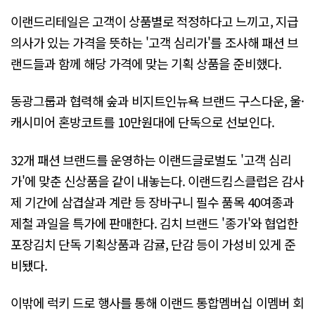
이랜드리테일은 고객이 상품별로 적정하다고 느끼고, 지급
의사가 있는 가격을 뜻하는 '고객 심리가'를 조사해 패션 브
랜드들과 함께 해당 가격에 맞는 기획 상품을 준비했다.
동광그룹과 협력해 숲과 비지트인뉴욕 브랜드 구스다운, 울·
캐시미어 혼방코트를 10만원대에 단독으로 선보인다.
32개 패션 브랜드를 운영하는 이랜드글로벌도 '고객 심리
가'에 맞춘 신상품을 같이 내놓는다. 이랜드킴스클럽은 감사
제 기간에 삼겹살과 계란 등 장바구니 필수 품목 40여종과
제철 과일을 특가에 판매한다. 김치 브랜드 '종가'와 협업한
포장김치 단독 기획상품과 감귤, 단감 등이 가성비 있게 준
비됐다.
이밖에 럭키 드로 행사를 통해 이랜드 통합멤버십 이멤버 회