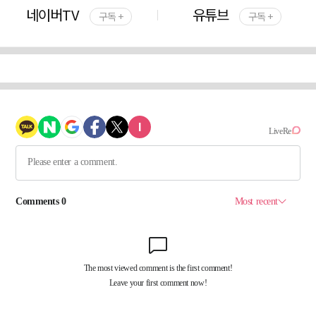
네이버TV
유튜브
구독 +
구독 +