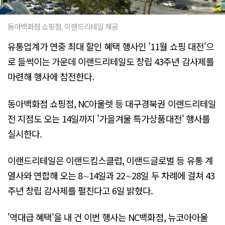
동아백화점 쇼핑점. 이랜드리테일 제공
유통업계가 연중 최대 할인 혜택 행사인 '11월 쇼핑 대전'으
로 들썩이는 가운데 이랜드리테일도 창립 43주년 감사제를
마련해 행사에 참전한다.
동아백화점 쇼핑점, NC아울렛 등 대구경북권 이랜드리테일
전 지점도 오는 14일까지 '가을겨울 특가상품대전' 행사를
실시한다.
이랜드리테일은 이랜드킴스클럽, 이랜드글로벌 등 유통 계
열사와 연합해 오는 8∼14일과 22∼28일 두 차례에 걸쳐 43
주년 창립 감사제를 펼친다고 6일 밝혔다.
'역대급 혜택'을 내 건 이번 행사는 NC백화점, 뉴코아아울