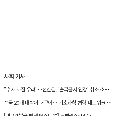
사회 기사
"수사 차질 우려"…전한길, '출국금지 연장' 취소 소송 패소
전국 20개 대학이 대구에… 기초과학 협력 네트워크 출범하다
[대구경북을 빛낸 베스트80] 노벨리스코리아