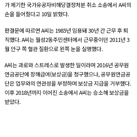
가 제기한 국가유공자비해당결정처분 취소 소송에서 A씨의
손을 들어줬다고 10일 밝혔다.
판결문에 따르면 A씨는 1985년 임용돼 30년 간 근무 후 퇴
직했다. A씨는 월성2동주민센터에서 근무중이던 2011년 3
월 안구 쪽 혈관 질환으로 왼쪽 눈을 실명했다.
A씨는 과로와 스트레스로 발생한 일이라며 2016년 공무원
연금공단에 장해급여(보상금)을 청구했으나, 공무원연금공
단은 업무와의 연관성을 부정하며 보상금 지급을 거부했다.
이후 2018년까지 이어진 소송에서 A씨는 승소해 보상금을
받았다.