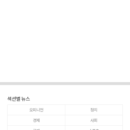
섹션별 뉴스
오피니언
정치
경제
사회