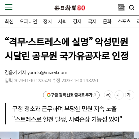
최신
오피니언
정치
사회
경제
국제
문화
스포츠
“격무·스트레스에 실명” 악성민원
시달린 공무원 국가유공자로 인정
김윤기 기자
yoonki@imaeil.com
입력 2023-11-10 12:35:23 수정 2023-11-10 14:32:51
구글 검색 선호 출처로 추가
구청 청소과 근무하며 부당한 민원 지속 노출
"스트레스로 혈전 발생, 시력손상 가능성 있어"