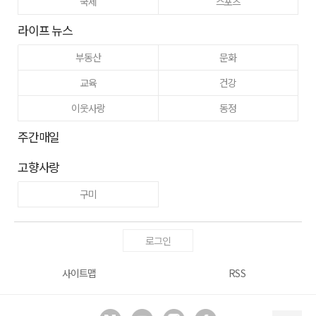
국제
스포츠
라이프 뉴스
부동산
문화
교육
건강
이웃사랑
동정
주간매일
고향사랑
구미
로그인
사이트맵
RSS