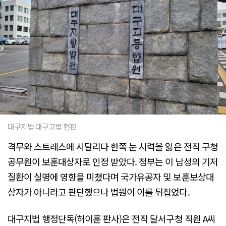
대구지법·대구고법 현판
격무와 스트레스에 시달리다 한쪽 눈 시력을 잃은 전직 구청
공무원이 보훈대상자로 인정 받았다. 정부는 이 남성의 기저
질환이 실명에 영향을 미쳤다며 국가유공자 및 보훈보상대
상자가 아니라고 판단했으나 법원이 이를 뒤집었다.
대구지법 행정단독(허이훈 판사)은 전직 달서구청 직원 A씨