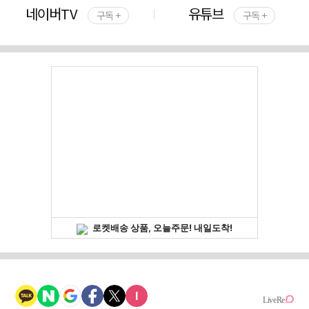
네이버TV
유튜브
구독 +
구독 +