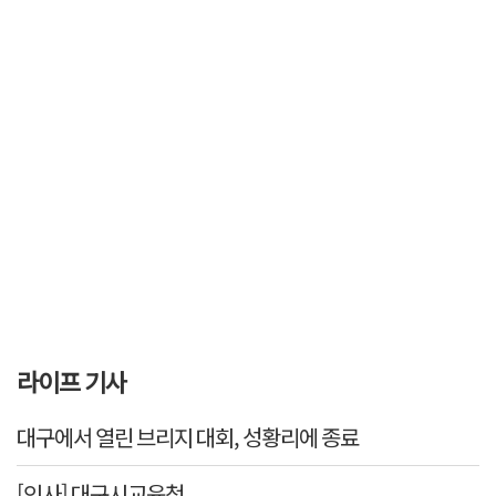
라이프 기사
대구에서 열린 브리지 대회, 성황리에 종료
[인사] 대구시교육청