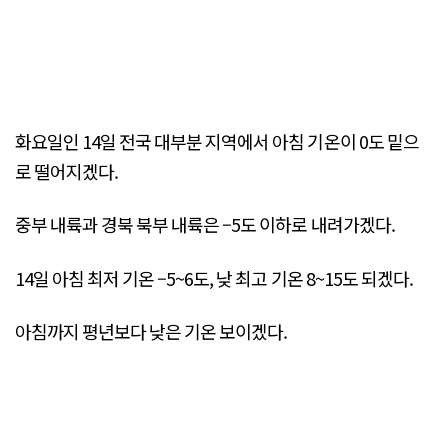
화요일인 14일 전국 대부분 지역에서 아침 기온이 0도 밑으
로 떨어지겠다.
중부 내륙과 경북 북부 내륙은 –5도 이하로 내려가겠다.
14일 아침 최저 기온 –5~6도, 낮 최고 기온 8~15도 되겠다.
아침까지 평년보다 낮은 기온 보이겠다.