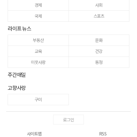
경제
사회
국제
스포츠
라이프 뉴스
부동산
문화
교육
건강
이웃사랑
동정
주간매일
고향사랑
구미
로그인
사이트맵
RSS