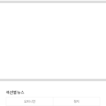
섹션별 뉴스
오피니언
정치