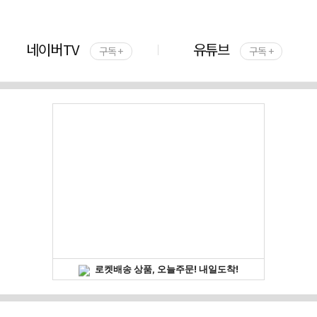
네이버TV
유튜브
구독 +
구독 +