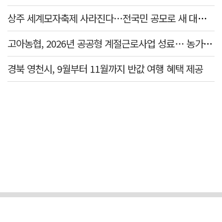
상주 세계모자축제 사라진다…전국민 공모로 새 대표축제 발굴 나서
고아농협, 2026년 공공형 계절근로사업 성료… 농가 일손 부족 해소 '효자'
경북 영천시, 9월부터 11월까지 반값 여행 혜택 제공