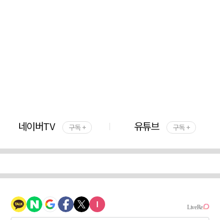
네이버TV
유튜브
구독 +
구독 +