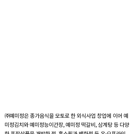
㈜예미정은 종가음식을 모토로 한 외식사업 창업에 이어 예
미정김치와 예미정능이간장, 예미정 떡갈비, 삼계탕 등 다양
한 포장상품을 개발한 점, 홈쇼핑과 백화점 등 온·오프라인