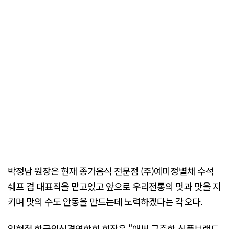
박정남 원장은 현재 종가음식 전문점 (주)예미정별채 수석
쉐프 겸 대표직을 맡고있고 앞으로 우리전통의 멋과 맛을 지
키며 맛의 수도 안동을 만드는데 노력하겠다는 각오다.
임현철 한국외식경영학회 회장은 "애써 구축한 식품브랜드