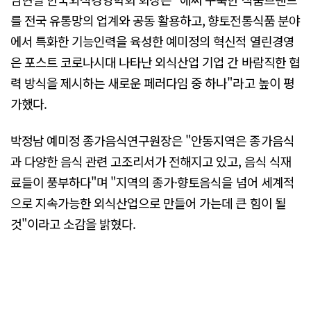
를 전국 유통망의 업계와 공동 활용하고, 향토전통식품 분야
에서 특화한 기능인력을 육성한 예미정의 혁신적 열린경영
은 포스트 코로나시대 나타난 외식산업 기업 간 바람직한 협
력 방식을 제시하는 새로운 페러다임 중 하나"라고 높이 평
가했다.
박정남 예미정 종가음식연구원장은 "안동지역은 종가음식
과 다양한 음식 관련 고조리서가 전해지고 있고, 음식 식재
료들이 풍부하다"며 "지역의 종가·향토음식을 넘어 세계적
으로 지속가능한 외식산업으로 만들어 가는데 큰 힘이 될
것"이라고 소감을 밝혔다.