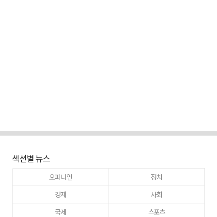
섹션별 뉴스
오피니언
정치
경제
사회
국제
스포츠