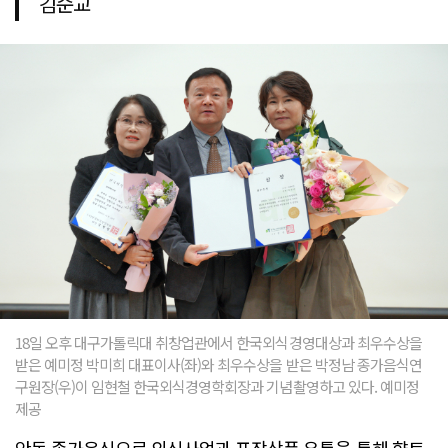
김순교
18일 오후 대구가톨릭대 취창업관에서 한국외식경영대상과 최우수상을
받은 예미정 박미희 대표이사(좌)와 최우수상을 받은 박정남 종가음식연
구원장(우)이 임현철 한국외식경영학회장과 기념촬영하고 있다. 예미정
제공