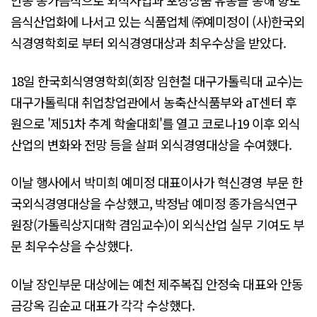
안동 종가음식으로 외식사업과 포장상품 유통을 통해 향토
음식산업화에 나서고 있는 식품업체 ㈜예미정이 (사)한국외
식경영학회로 부터 외식경영대상과 최우수상을 받았다.
18일 한국회식영영학회(회장 임현철 대구가톨릭대 교수)는
대구가톨릭대 취업창업관에서 농축산식품부와 aT센터 후
원으로 '제51차 추계 학술대회'를 열고 코로나19 이후 외식
산업의 변화와 전망 등을 살펴 외식경영대상을 수여했다.
이날 행사에서 박미희 예미정 대표이사가 혁신경영 부문 한
국외식경영대상을 수상했고, 박정남 예미정 종가음식연구
원장(가톨릭상지대학 겸임교수)이 외식산업 실무 기여도 부
문 최우수상을 수상했다.
이날 장인부문 대상에는 예천 제주복집 안정숙 대표와 안동
금강옥 김순교 대표가 각각 수상했다.