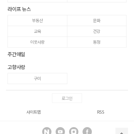
라이프 뉴스
부동산
문화
교육
건강
이웃사랑
동정
주간매일
고향사랑
구미
로그인
사이트맵
RSS