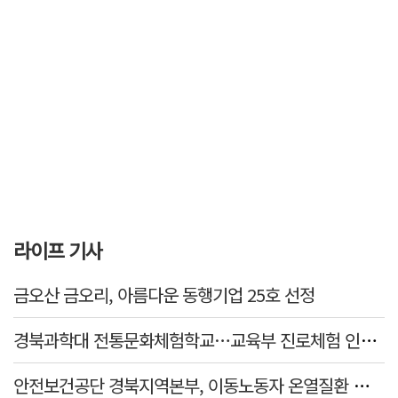
라이프 기사
금오산 금오리, 아름다운 동행기업 25호 선정
경북과학대 전통문화체험학교…교육부 진로체험 인증기관 선정
안전보건공단 경북지역본부, 이동노동자 온열질환 예방 캠페인