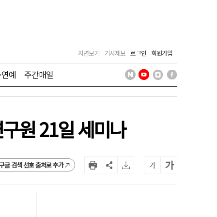
지면보기
기사제보
로그인
회원가입
·연예
주간매일
구원 21일 세미나
가
가
구글 검색 선호 출처로 추가