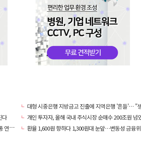
대형 시중은행 지방금고 진출에 지역은행 '흔들'… "생태계 보호 장치 
진다
개인 투자자, 올해 국내 주식시장 순매수 200조원 넘
연체↑
환율 1,600원 향하다 1,300원대 눈앞…변동성 금융위기 후 