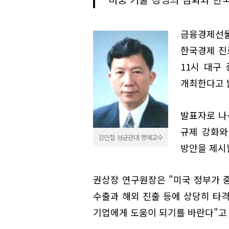
금융경제선물
한국경제 진로
11시 대구
개최한다고 
발표자로 나
규제 강화와
김인철 성균관대 명예교수
방안을 제시
권상장 연구원장은 "미국 정부가 
수출과 해외 진출 등에 상당히 타격
기업에게 도움이 되기를 바란다"고