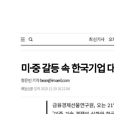
최신기사
오
미·중 갈등 속 한국기업
정은빈 기자
bean@imaeil.com
매일신문
입력 2023-11-19 16:11:04
금융경제선물연구원, 오는 21
'미중 기술 경쟁의 심화와 한국