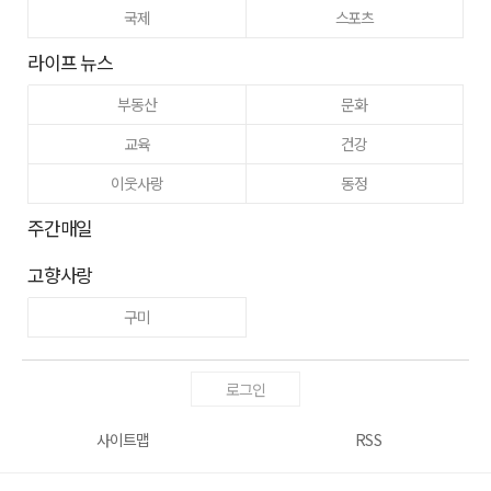
국제
스포츠
라이프 뉴스
부동산
문화
교육
건강
이웃사랑
동정
주간매일
고향사랑
구미
로그인
사이트맵
RSS