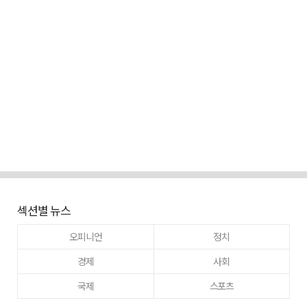
섹션별 뉴스
오피니언
정치
경제
사회
국제
스포츠