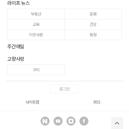
라이프 뉴스
부동산
문화
교육
건강
이웃사랑
동정
주간매일
고향사랑
구미
로그인
사이트맵
RSS