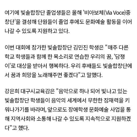
여기에 빛솔합창단 졸업생들은 올해 '비아보체(Via Voce)중
창단'을 결성해 단원들이 졸업 후에도 문화예술 활동을 이어
나갈 수 있도록 지원하고 있다.
이번 대회에 참가한 빛솔합창단 김민진 학생은 "매주 다른
학교 학생들과 함께 한 목소리로 연습한 우리의 꿈, '담쟁
이'로 대상을 받아서 행복하다. 우리 후배들도 빛솔합창단에
서 꿈과 희망을 노래해주면 좋겠다"고 말했다.
강은희 대구시교육감은 "음악으로 하나 되어 빛나고 있는
빛솔합창단 학생들이 음악의 세계에서 무한한 잠재력을 키
워나가기를 바라며, 앞으로도 장애학생 문화예술 사업을 통
해 지역사회와 소통해 나갈 수 있도록 지속적으로 지원하겠
다"고 했다.