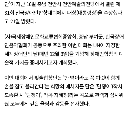
단'이 지난 16일 충남 천안시 천안예술의전당에서 열린 제
31회 전국장애인합창대회에서 대상(대통령상)을 수상했다
고 21일 밝혔다.
(사)국제장애인문화교류협회중앙회, 충남 부여군, 한국장애
인음악협회가 공동으로 주최한 이번 대회는 UN이 지정한
세계장애인의 날(매년 12월 3일)을 기념해 장애인합창의 예
술적 가치를 증대시키고자 개최됐다.
이번 대회에서 빛솔합창단은 '한 뼘이라도 꼭 여럿이 함께
손을 잡고 올라간다'는 희망의 메시지를 담은 '담쟁이'(작사
도종환 시 '담쟁이', 작곡 지혜정)라는 곡으로 관객과 심사위
원 모두에게 깊은 울림과 감동을 선사했다.