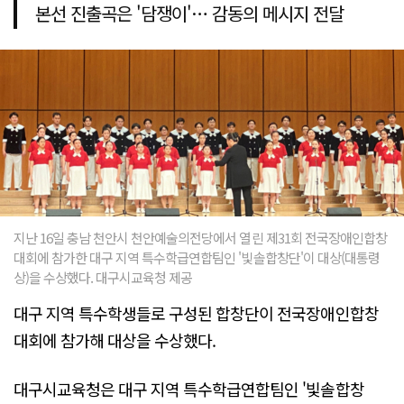
본선 진출곡은 '담쟁이'… 감동의 메시지 전달
지난 16일 충남 천안시 천안예술의전당에서 열린 제31회 전국장애인합창
대회에 참가한 대구 지역 특수학급연합팀인 '빛솔합창단'이 대상(대통령
상)을 수상했다. 대구시교육청 제공
대구 지역 특수학생들로 구성된 합창단이 전국장애인합창
대회에 참가해 대상을 수상했다.
대구시교육청은 대구 지역 특수학급연합팀인 '빛솔합창