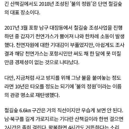
긴 산책길에서도 2018년 조성된 '불의 정원'은 단연 철길숲
의 대표 장소이다.
2017년 3월 포항 남구 대잠동에서 철길숲 조성사업을 진행
하던 중 갑자기 천연가스가 뿜어져 나와 한차례 소동이 발생
했다. 천연자원에 대한 기대감이 부풀었지만, 아쉽게도 조사
결과 해당 천연가스는 포항시민만 써도 채 한 달에 못 미칠
만큼 경제성이 없는 것으로 나타났다.
다만, 지금처럼 사고 방지를 위해 그냥 불을 붙여놓는 정도
라면 10년은 타오를 정도는 되기에 '불의 정원'이라는 이름
의 관광 명소로 재탄생했다.
철길숲 6.6㎞ 구간은 거의 직선이지만 우습게 보면 안 된다.
남·북구를 길게 가로지르는 기다란 산책길이라 한번 걸으면
2시간은 족히 걸린다. 왕복하면 4시간도 거뜬하다는 소리