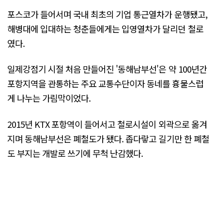
포스코가 들어서며 국내 최초의 기업 통근열차가 운행됐고,
해병대에 입대하는 청춘들에게는 입영열차가 달리던 철로
였다.
일제강점기 시절 처음 만들어진 '동해남부선'은 약 100년간
포항지역을 관통하는 주요 교통수단이자 동네를 흉물스럽
게 나누는 가림막이었다.
2015년 KTX 포항역이 들어서고 철로시설이 외곽으로 옮겨
지며 동해남부선은 폐철도가 됐다. 좁다랗고 길기만 한 폐철
도 부지는 개발로 쓰기에 무척 난감했다.