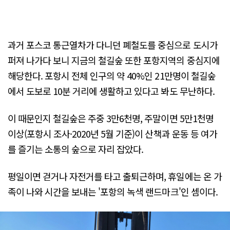
과거 포스코 통근열차가 다니던 폐철도를 중심으로 도시가
퍼져 나가다 보니 지금의 철길숲 또한 포항지역의 중심지에
해당한다. 포항시 전체 인구의 약 40%인 21만명이 철길숲
에서 도보로 10분 거리에 생활하고 있다고 봐도 무난하다.
이 때문인지 철길숲은 주중 3만6천명, 주말이면 5만1천명
이상(포항시 조사·2020년 5월 기준)이 산책과 운동 등 여가
를 즐기는 소통의 숲으로 자리 잡았다.
평일이면 걷거나 자전거를 타고 출퇴근하며, 휴일에는 온 가
족이 나와 시간을 보내는 '포항의 녹색 랜드마크'인 셈이다.