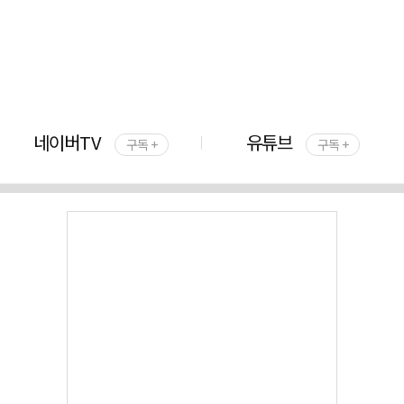
네이버TV
유튜브
구독 +
구독 +