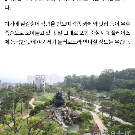
다.
여기에 철길숲이 각광을 받으며 각종 카페와 맛집 등이 우후
죽순으로 모여들고 있다. 말 그대로 포항 중심지 핫플레이스
에 등극한 탓에 여기저기 둘러보느라 반나절 정도는 우습다.