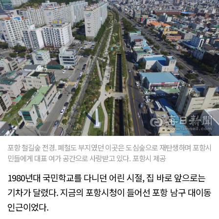
포항 철길숲 전경. 폐철도 부지였던 이곳은 도심숲으로 재탄생하며 포항시
민들에게 대표 여가 공간으로 사랑받고 있다. 포항시 제공
1980년대 국민학교를 다니던 어린 시절, 집 바로 앞으로는
기차가 달렸다. 지금의 포항시청이 들어선 포항 남구 대이동
인근이었다.