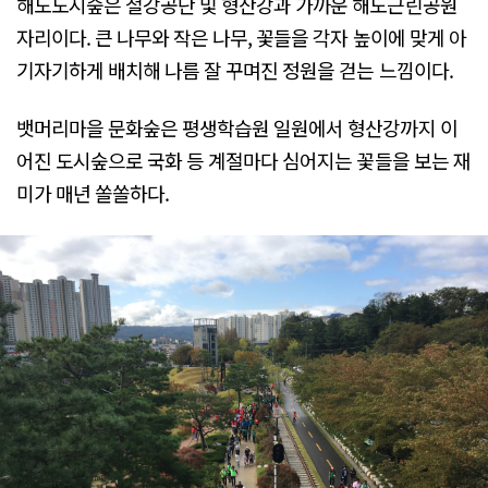
해도도시숲은 철강공단 및 형산강과 가까운 해도근린공원
자리이다. 큰 나무와 작은 나무, 꽃들을 각자 높이에 맞게 아
기자기하게 배치해 나름 잘 꾸며진 정원을 걷는 느낌이다.
뱃머리마을 문화숲은 평생학습원 일원에서 형산강까지 이
어진 도시숲으로 국화 등 계절마다 심어지는 꽃들을 보는 재
미가 매년 쏠쏠하다.