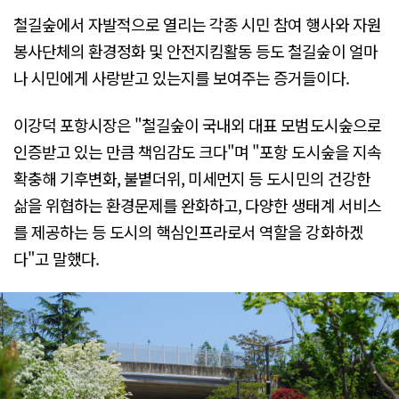
철길숲에서 자발적으로 열리는 각종 시민 참여 행사와 자원
봉사단체의 환경정화 및 안전지킴활동 등도 철길숲이 얼마
나 시민에게 사랑받고 있는지를 보여주는 증거들이다.
이강덕 포항시장은 "철길숲이 국내외 대표 모범도시숲으로
인증받고 있는 만큼 책임감도 크다"며 "포항 도시숲을 지속
확충해 기후변화, 불볕더위, 미세먼지 등 도시민의 건강한
삶을 위협하는 환경문제를 완화하고, 다양한 생태계 서비스
를 제공하는 등 도시의 핵심인프라로서 역할을 강화하겠
다"고 말했다.