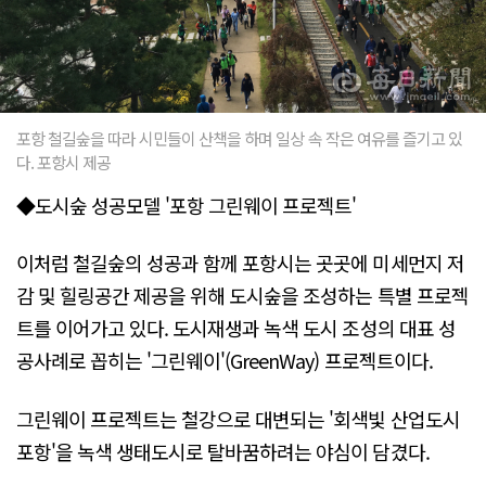
포항 철길숲을 따라 시민들이 산책을 하며 일상 속 작은 여유를 즐기고 있
다. 포항시 제공
◆도시숲 성공모델 '포항 그린웨이 프로젝트'
이처럼 철길숲의 성공과 함께 포항시는 곳곳에 미세먼지 저
감 및 힐링공간 제공을 위해 도시숲을 조성하는 특별 프로젝
트를 이어가고 있다. 도시재생과 녹색 도시 조성의 대표 성
공사례로 꼽히는 '그린웨이'(GreenWay) 프로젝트이다.
그린웨이 프로젝트는 철강으로 대변되는 '회색빛 산업도시
포항'을 녹색 생태도시로 탈바꿈하려는 야심이 담겼다.