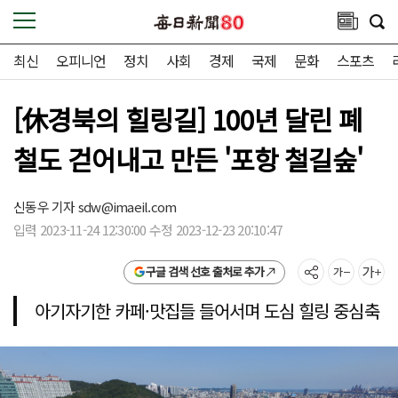
최신
오피니언
정치
사회
경제
국제
문화
스포츠
[休경북의 힐링길] 100년 달린 폐
철도 걷어내고 만든 '포항 철길숲'
신동우 기자
sdw@imaeil.com
입력 2023-11-24 12:30:00 수정 2023-12-23 20:10:47
구글 검색 선호 출처로 추가
아기자기한 카페·맛집들 들어서며 도심 힐링 중심축