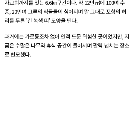
자교회까지를 잇는 6.6㎞구간이다. 약 12만㎡에 100여 수
종, 20만여 그루의 식물들이 심어지며 말 그대로 포항의 허
리를 두른 '긴 녹색 띠' 모양을 띤다.
과거에는 가로등조차 없어 인적 드문 위험한 곳이었지만, 지
금은 수많은 나무와 휴식 공간이 들어서며 활력 넘치는 장소
로 변모했다.