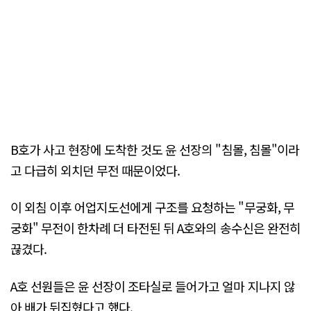
B호가 사고 현장에 도착한 것도 윤 선장의 "침몰, 침몰"이라
고 다급히 외치던 무전 때문이었다.
이 외침 이후 어업지도선에게 구조를 요청하는 "무궁화, 무
궁화" 무전이 한차례 더 타전된 뒤 A호와의 송수신은 완전히
끊겼다.
A호 선원들은 윤 선장이 조타실로 들어가고 얼마 지나지 않
아 배가 뒤집혔다고 했다.