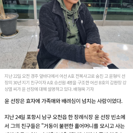
지난 22일 오전 경주 앞바다에서 어선 A호 전복사고로 숨진 고 윤형식 선
장의 30년 지기 친구이자 A호 승선원 4명을 구조한 어선 B호의 갑판장 강
상열 씨가 윤 선장에 대해 설명하고 있다. 배형욱 기자
윤 선장은 효자에 가족애와 배려심이 넘치는 사람이었다.
지난 24일 포항시 남구 오천읍 한 장례식장 윤 선장 빈소에
서 그의 친구들은 "거동이 불편한 홀어머니를 모시고 사는