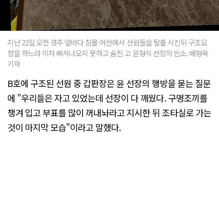
지난 22일 오전 경주 앞바다 침몰 어선에서 선원들을 탈출 시킨뒤 구조요
청을 하느라 미처 빠져나오지 못하고 숨진 고 윤형식 선장의 빈소. 배형욱
기자
B호에 구조된 선원 중 갑판장은 윤 선장의 행방을 묻는 질문
에 "우리들은 자고 있었는데 선장이 다 깨웠다. 구명조끼를
챙겨 입고 부표를 많이 꺼내놔라고 지시한 뒤 조타실로 가는
것이 마지막 모습"이라고 말했다.