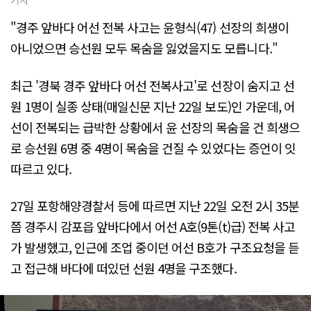
"경주 앞바다 어선 전복 사고는 윤형식(47) 선장의 희생이
아니었으면 승선원 모두 목숨을 잃었을지도 모릅니다."
최근 '경북 경주 앞바다 어선 전복사고'로 선장이 숨지고 선
원 1명이 실종 상태(매일신문 지난 22일 보도)인 가운데, 어
선이 전복되는 급박한 상황에서 윤 선장의 목숨을 건 희생으
로 승선원 6명 중 4명이 목숨을 건질 수 있었다는 증언이 잇
따르고 있다.
27일 포항해양경찰서 등에 따르면 지난 22일 오전 2시 35분
쯤 경주시 감포읍 앞바다에서 어선 A호(9톤(t)급) 전복 사고
가 발생했고, 인근에 조업 중이던 어선 B호가 구조요청을 듣
고 접근해 바다에 떠있던 선원 4명을 구조했다.