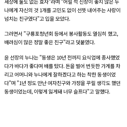
세상에 둘도 없는 효자"라며 "어릴 적 신장이 좋지 않은 누
나에게 자신의 것 1개를 고민도 없이 선뜻 내어주는 사랑이
넘치는 친구였다"고 입을 모았다.
그러면서 "구룡포청년회 등에서 봉사활동도 열심히 했고,
배려심이 많은 정말 좋은 친구"라고 덧붙였다.
윤 선장의 누나는 "동생은 10년 전까지 요식업에 종사했었
다가 바다가 좋다며 배를 탔다. 돈을 벌어 번듯한 가게를 차
리고 어머니와 누나에게 잘하겠다고 하는 착한 동생이었
다"며 "1년 정도 만난 여자친구와 가정을 꾸릴 생각도 했던
동생이었는데, 이렇게 잃게돼 너무 슬프다"고 말했다.