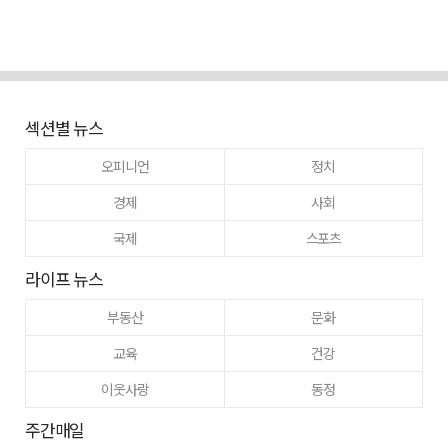
섹션별 뉴스
오피니언
정치
경제
사회
국제
스포츠
라이프 뉴스
부동산
문화
교육
건강
이웃사랑
동정
주간매일