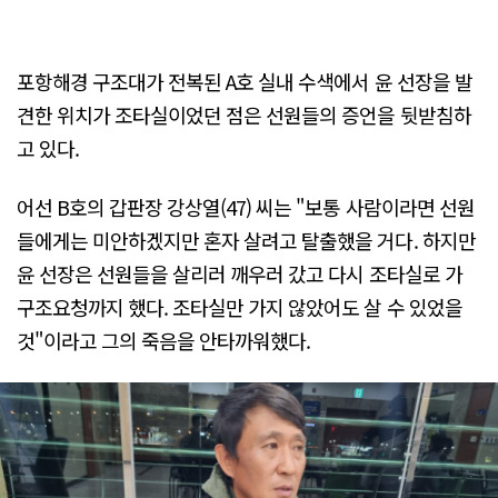
포항해경 구조대가 전복된 A호 실내 수색에서 윤 선장을 발
견한 위치가 조타실이었던 점은 선원들의 증언을 뒷받침하
고 있다.
어선 B호의 갑판장 강상열(47) 씨는 "보통 사람이라면 선원
들에게는 미안하겠지만 혼자 살려고 탈출했을 거다. 하지만
윤 선장은 선원들을 살리러 깨우러 갔고 다시 조타실로 가
구조요청까지 했다. 조타실만 가지 않았어도 살 수 있었을
것"이라고 그의 죽음을 안타까워했다.