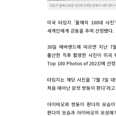
타임지 올해 100대 사진에 선정된 쌍둥이 새끼 판다
미국 타임지 '올해의 100대 사
세계인에게 감동을 주며 선정됐다.
30일 에버랜드에 따르면 지난 7
출산한 직후 촬영한 사진이 미국 타임지
Top 100 Photos of 2023)에
타임지는 해당 사진을 '7월 7일
처음 태어난 암컷 쌍둥이 판다'라고
아이바오와 쌍둥이 판다의 모습이
판다의 모습과 아이바오의 모성애