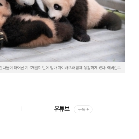
판다들이 태어난 지 4개월여 만에 엄마 아이바오와 함께 생활하게 됐다. 에버랜드
유튜브
구독 +