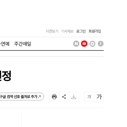
지면보기
기사제보
로그인
회원가입
·연예
주간매일
선정
가
가
구글 검색 선호 출처로 추가