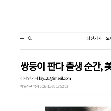
최신기사
오
쌍둥이 판다 출생 순간, 美
김세연 기자
ksy121@imaeil.com
매일신문
입력 2023-11-30 13:52:03