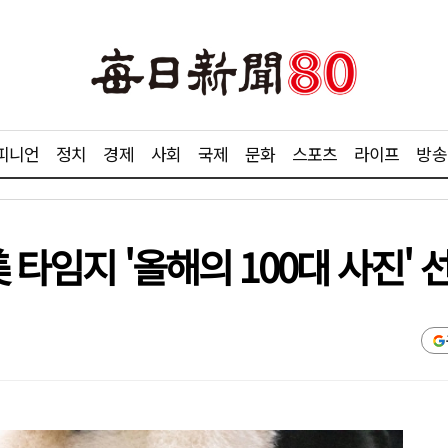
피니언
정치
경제
사회
국제
문화
스포츠
라이프
방송
 타임지 '올해의 100대 사진' 