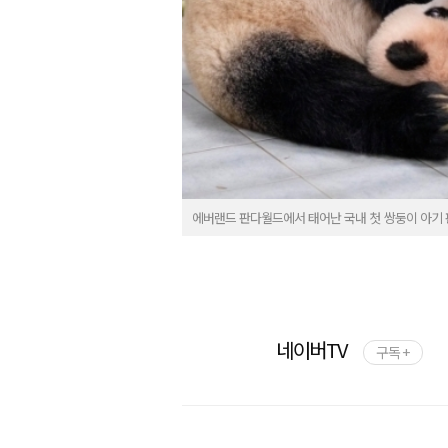
에버랜드 판다월드에서 태어난 국내 첫 쌍둥이 아기 
네이버TV
구독 +