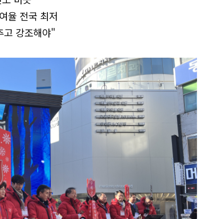
여율 전국 최저
추고 강조해야"