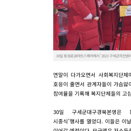
30일 동성로28아트스퀘어에서 '2023 구세군자선냄비
연말이 다가오면서 사회복지단체마
호응이 줄면서 관계자들이 가슴앓이
참여율을 기록해 복지단체들의 고심
30일 구세군대구경북본영은 동
시종식'행사를 열었다. 이들은 이
이어갈 예정이다. 모금액은 저소득층