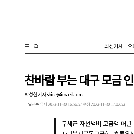
최신기사
오
찬바람 부는 대구 모금 
박성현 기자
shine@imaeil.com
매일신문
입력 2023-11-30 16:56:57 수정 2023-11-30 17:02:53
구세군 자선냄비 모금액 매년
사회복지공동모금회, 초록우산