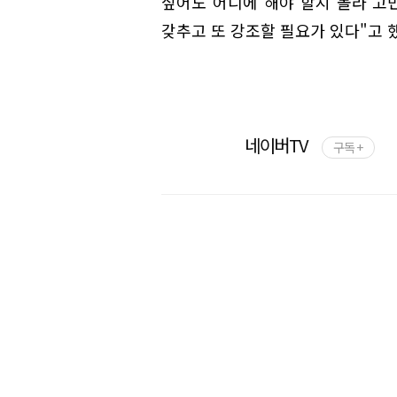
싶어도 어디에 해야 할지 몰라 고
갖추고 또 강조할 필요가 있다"고 
네이버TV
구독 +