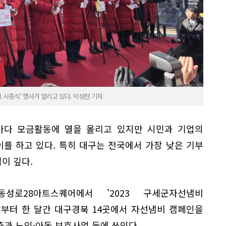
 시종식' 행사가 열리고 있다. 박성현 기자
다 모금활동에 열을 올리고 있지만 시민과 기업의
를 하고 있다. 특히 대구는 전국에서 가장 낮은 기부
이 깊다.
성로28아트스퀘어에서 '2023 구세군자선냄비
날부터 한 달간 대구경북 14곳에서 자선냄비 캠페인을
과 노인·아동 보호사업 등에 쓰인다.