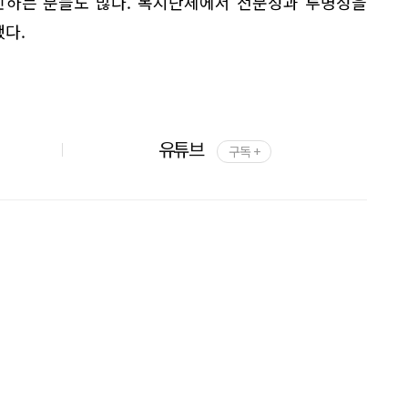
민하는 분들도 많다. 복지단체에서 전문성과 투명성을
했다.
유튜브
구독 +