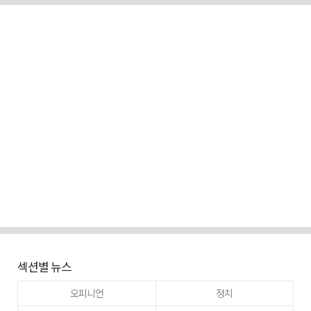
섹션별 뉴스
오피니언
정치