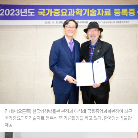
김태환(오른쪽) 한국영상박물관 관장과 이석래 국립중앙과학관장이 최근
국가중요과학기술자료 등록식 후 기념촬영을 하고 있다. 한국영상박물관
제공