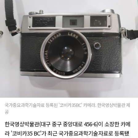
국가중요과학기술자료 등록된 '코비카35BC' 카메라. 한국영상박물관 제
공
한국영상박물관(대구 중구 중앙대로 456-6)이 소장한 카메
라 '코비카35 BC'가 최근 국가중요과학기술자료로 등록됐