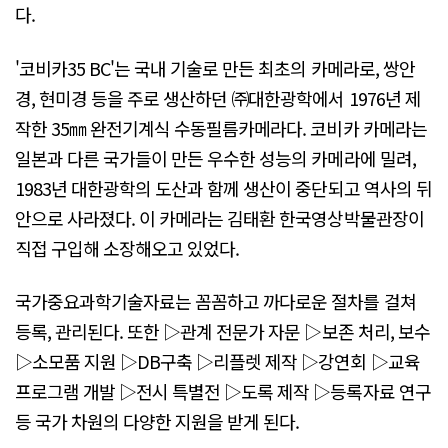
다.
'코비카35 BC'는 국내 기술로 만든 최초의 카메라로, 쌍안
경, 현미경 등을 주로 생산하던 ㈜대한광학에서 1976년 제
작한 35㎜ 완전기계식 수동필름카메라다. 코비카 카메라는
일본과 다른 국가들이 만든 우수한 성능의 카메라에 밀려,
1983년 대한광학의 도산과 함께 생산이 중단되고 역사의 뒤
안으로 사라졌다. 이 카메라는 김태환 한국영상박물관장이
직접 구입해 소장해오고 있었다.
국가중요과학기술자료는 꼼꼼하고 까다로운 절차를 걸쳐
등록, 관리된다. 또한 ▷관계 전문가 자문 ▷보존 처리, 보수
▷소모품 지원 ▷DB구축 ▷리플렛 제작 ▷강연회 ▷교육
프로그램 개발 ▷전시 특별전 ▷도록 제작 ▷등록자료 연구
등 국가 차원의 다양한 지원을 받게 된다.