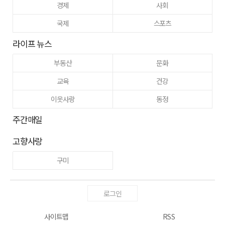
경제
사회
국제
스포츠
라이프 뉴스
부동산
문화
교육
건강
이웃사랑
동정
주간매일
고향사랑
구미
로그인
사이트맵
RSS