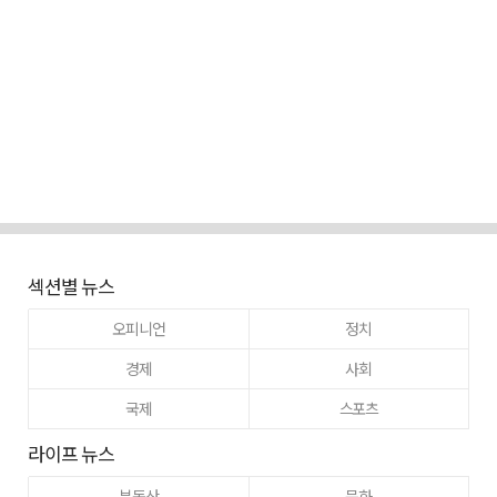
섹션별 뉴스
오피니언
정치
경제
사회
국제
스포츠
라이프 뉴스
부동산
문화