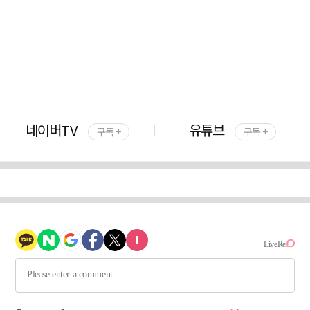
네이버TV
유튜브
구독 +
구독 +