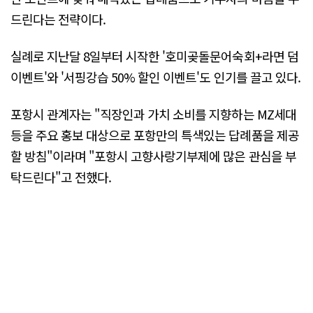
드린다는 전략이다.
실례로 지난달 8일부터 시작한 '호미곶돌문어숙회+라면 덤
이벤트'와 '서핑강습 50% 할인 이벤트'도 인기를 끌고 있다.
포항시 관계자는 "직장인과 가치 소비를 지향하는 MZ세대
등을 주요 홍보 대상으로 포항만의 특색있는 답례품을 제공
할 방침"이라며 "포항시 고향사랑기부제에 많은 관심을 부
탁드린다"고 전했다.