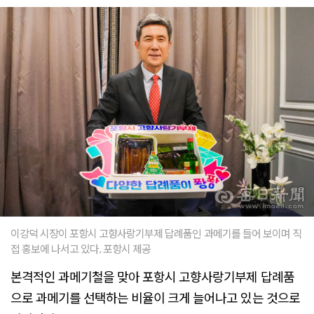
이강덕 시장이 포항시 고향사랑기부제 답례품인 과메기를 들어 보이며 직
접 홍보에 나서고 있다. 포항시 제공
본격적인 과메기철을 맞아 포항시 고향사랑기부제 답례품
으로 과메기를 선택하는 비율이 크게 늘어나고 있는 것으로