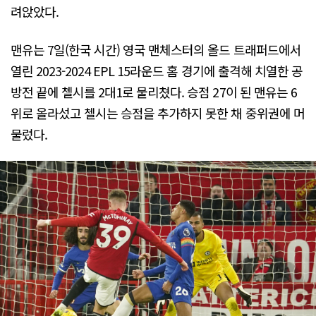
려앉았다.
맨유는 7일(한국 시간) 영국 맨체스터의 올드 트래퍼드에서
열린 2023-2024 EPL 15라운드 홈 경기에 출격해 치열한 공
방전 끝에 첼시를 2대1로 물리쳤다. 승점 27이 된 맨유는 6
위로 올라섰고 첼시는 승점을 추가하지 못한 채 중위권에 머
물렀다.