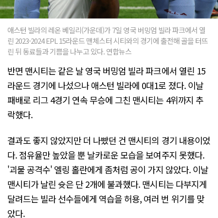
애스턴 빌라의 레온 베일리(가운데)가 7일 영국 버밍엄 빌라 파크에서 열
린 2023-2024 EPL 15라운드 맨체스터 시티와의 경기에 출전해 골을 터뜨
린 뒤 동료들과 기쁨을 나누고 있다. 연합뉴스
반면 맨시티는 같은 날 영국 버밍엄 빌라 파크에서 열린 15
라운드 경기에 나섰으나 애스턴 빌라에 0대1로 졌다. 이날
패배로 리그 4경기 연속 무승에 그친 맨시티는 4위까지 추
락했다.
결과도 좋지 않았지만 더 나빴던 건 맨시티의 경기 내용이었
다. 점유율만 높았을 뿐 날카로운 모습을 보여주지 못했다.
'괴물 공격수' 엘링 홀란에게 좀처럼 공이 가지 않았다. 이날
맨시티가 날린 슛은 단 2개에 불과했다. 맨시티는 다부지게
달려드는 빌라 선수들에게 역습을 허용, 여러 번 위기를 맞
았다.