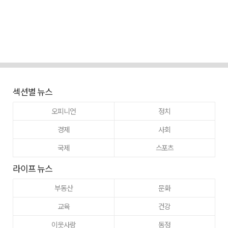
섹션별 뉴스
오피니언
정치
경제
사회
국제
스포츠
라이프 뉴스
부동산
문화
교육
건강
이웃사랑
동정