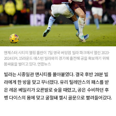
맨체스터 시티의 엘링 홀란이 7일 영국 버밍엄 빌라 파크에서 열린 2023-
2024 EPL 15라운드 애스턴 빌라와의 경기에 출전해 공을 확보하기 위해
몸싸움을 벌이고 있다. 연합뉴스
빌라는 시종일관 맨시티를 몰아붙였다. 결국 후반 28분 빌
라에게 한 방을 맞고 무너졌다. 유리 틸레만스의 패스를 받
은 레온 베일리가 오른발로 슛을 때렸고, 공은 수비하던 후
벵 다이스의 몸에 맞고 굴절돼 첼시 골문으로 빨려들어갔다.