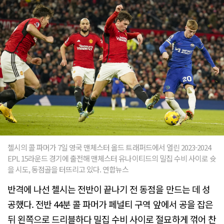
첼시의 콜 파머가 7일 영국 맨체스터 올드 트래퍼드에서 열린 2023-2024
EPL 15라운드 경기에 출전해 맨체스터 유나이티드의 밀집 수비 사이로 슛
을 시도, 동점골을 터뜨리고 있다. 연합뉴스
반격에 나선 첼시는 전반이 끝나기 전 동점을 만드는 데 성
공했다. 전반 44분 콜 파머가 페널티 구역 앞에서 공을 잡은
뒤 왼쪽으로 드리블하다 밀집 수비 사이로 절묘하게 꺾어 찬