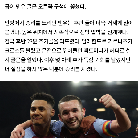
공이 맨유 골문 오른쪽 구석에 꽂혔다.
안방에서 승리를 노리던 맨유는 후반 들어 더욱 거세게 밀어
붙였다. 높은 위치에서 지속적으로 전방 압박을 전개했다.
결국 후반 23분 추가골을 터뜨렸다. 알레한드로 가르나초가
크로스를 올렸고 문전으로 뛰어들던 맥토미니가 헤더로 첼
시 골문을 열었다. 이후 몇 차례 추가 득점 기회를 날렸지만
더 실점을 하지 않은 덕분에 승리를 지켰다.