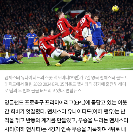
맨체스터 유나이티드의 스콧 맥토미니(39번)가 7일 영국 맨체스터 올드 트
래퍼드에서 열린 2023-2024 EPL 15라운드 첼시와의 경기에 출전해 헤더
로 팀의 두 번째 골을 터뜨리고 있다. 연합뉴스
잉글랜드 프로축구 프리미어리그(EPL)에 몸담고 있는 이웃
간 희비가 엇갈렸다. 맨체스터 유나이티드(이하 맨유)는 난
적을 꺾고 반등의 계기를 만들었고, 우승을 노리는 맨체스터
시티(이하 맨시티)는 4경기 연속 무승을 기록하며 4위로 내