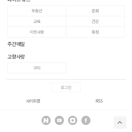
부동산
문화
교육
건강
이웃사랑
동정
주간매일
고향사랑
구미
로그인
사이트맵
RSS