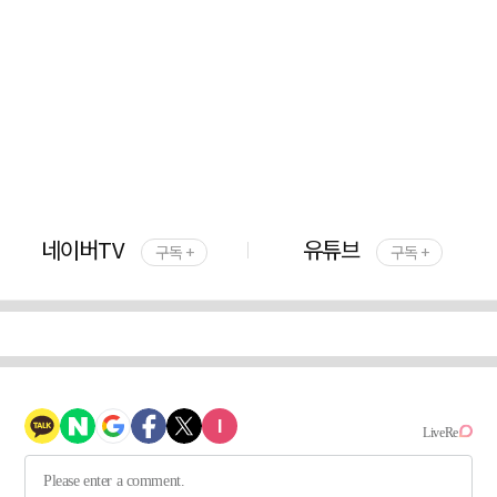
네이버TV
유튜브
구독 +
구독 +