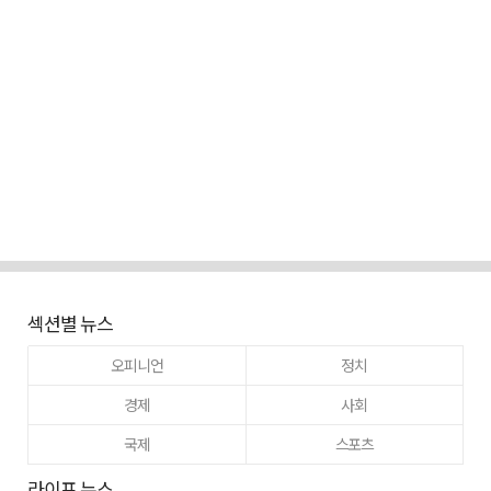
섹션별 뉴스
오피니언
정치
경제
사회
국제
스포츠
라이프 뉴스