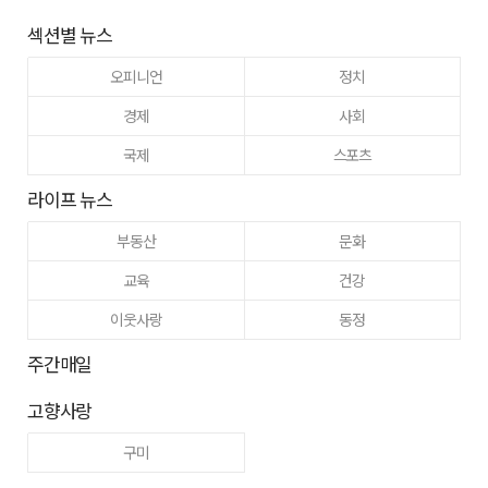
섹션별 뉴스
오피니언
정치
경제
사회
국제
스포츠
라이프 뉴스
부동산
문화
교육
건강
이웃사랑
동정
주간매일
고향사랑
구미