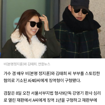
비(본명정지훈)와 김태희. 연합뉴스
가수 겸 배우 비(본명 정지훈)와 김태희 씨 부부를 스토킹한
혐의로 기소된 A(48)씨에게 징역형이 구형됐다.
검찰은 8일 오전 서울서부지법 형사9단독 강영기 판사 심리
로 열린 재판에서 A씨에게 징역 1년을 구형하고 재판부에