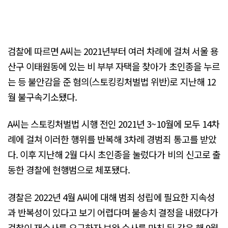
검찰에 따르면 A씨는 2021년부터 여러 차례에 걸쳐 서울 용
산구 이태원동에 있는 비 부부 자택을 찾아가 초인종을 누르
는 등 불안감을 준 혐의(스토킹킹처벌법 위반)로 지난해 12
월 불구속기소됐다.
A씨는 스토킹처벌법 시행 전인 2021년 3~10월에 모두 14차
례에 걸쳐 이러한 행위를 반복해 3차례 경범죄 통고를 받았
다. 이후 지난해 2월 다시 초인종을 눌렀다가 비의 신고로 출
동한 경찰에 현행범으로 체포됐다.
경찰은 2022년 4월 A씨에 대해 범죄 성립에 필요한 지속성
과 반복성이 있다고 보기 어렵다며 불송치 결정을 내렸다가
검찰이 재수사를 요구하자 보완 수사를 마친 뒤 같은 해 9월