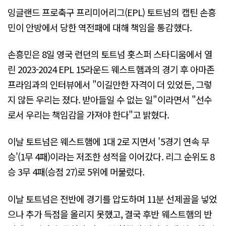
잉글랜드 프로축구 프리미어리그(EPL) 토트넘의 캡틴 손흥
민이 안방에서 당한 역전패에 대해 책임을 통감했다.
손흥민은 8일 영국 런던의 토트넘 홋스퍼 스타디움에서 열
린 2023-2024 EPL 15라운드 웨스트햄과의 경기 후 아마존
프라임과의 인터뷰에서 "이길만한 자격이 더 있었든, 그렇
지 않든 우리는 졌다. 받아들일 수 없는 일"이라면서 "선수
로서 우리는 책임감을 가져야 한다"고 밝혔다.
이날 토트넘은 웨스트햄에 1대 2로 지면서 '5경기 연속 무
승'(1무 4패)이라는 저조한 성적을 이어갔다. 리그 순위도 8
승 3무 4패(승점 27)로 5위에 머물렀다.
이날 토트넘은 전반에 경기를 압도하며 11분 선제골을 넣었
으나 추가 득점을 올리지 못했고, 결국 후반 웨스트햄의 반