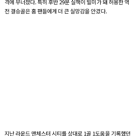
격에 무너졌다. 특히 후반 29분 실책이 빌미가 돼 허용한 역
전 결승골은 홈 팬들에게 더 큰 실망감을 안겼다.
지난 라운드 맨체스터 시티를 상대로 1골 1도움을 기록했던