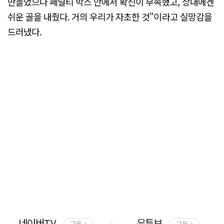
만들었으나 페널티 박스 안에서 확신이 부족했고, 상대에겐
쉬운 골을 내줬다. 거의 우리가 자초한 것"이라고 실망감을
드러냈다.
네이버TV
유튜브
구독 +
구독 +