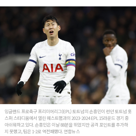
잉글랜드 프로축구 프리미어리그(EPL) 토트넘의 손흥민이 런던 토트넘 홋
스퍼 스타디움에서 열린 웨스트햄과의 2023-2024 EPL 15라운드 경기 중
아쉬워하고 있다. 손흥민은 이날 88분을 뛰었지만 공격 포인트를 추가하
지 못했고, 팀은 1-2로 역전패했다. 연합뉴스