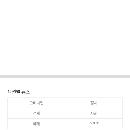
섹션별 뉴스
오피니언
정치
경제
사회
국제
스포츠