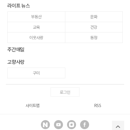
라이프 뉴스
부동산
문화
교육
건강
이웃사랑
동정
주간매일
고향사랑
구미
로그인
사이트맵
RSS