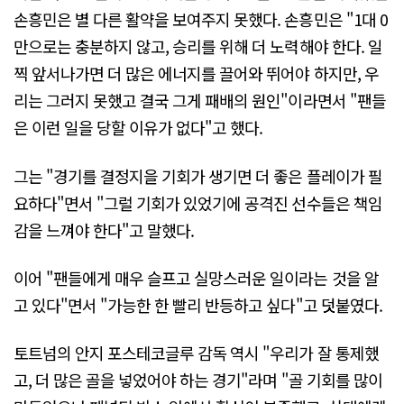
손흥민은 별 다른 활약을 보여주지 못했다. 손흥민은 "1대 0
만으로는 충분하지 않고, 승리를 위해 더 노력해야 한다. 일
찍 앞서나가면 더 많은 에너지를 끌어와 뛰어야 하지만, 우
리는 그러지 못했고 결국 그게 패배의 원인"이라면서 "팬들
은 이런 일을 당할 이유가 없다"고 했다.
그는 "경기를 결정지을 기회가 생기면 더 좋은 플레이가 필
요하다"면서 "그럴 기회가 있었기에 공격진 선수들은 책임
감을 느껴야 한다"고 말했다.
이어 "팬들에게 매우 슬프고 실망스러운 일이라는 것을 알
고 있다"면서 "가능한 한 빨리 반등하고 싶다"고 덧붙였다.
토트넘의 안지 포스테코글루 감독 역시 "우리가 잘 통제했
고, 더 많은 골을 넣었어야 하는 경기"라며 "골 기회를 많이