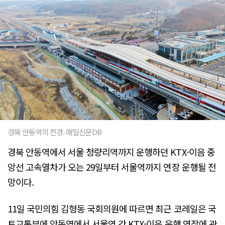
경북 안동역의 전경. 매일신문DB
경북 안동역에서 서울 청량리역까지 운행하던 KTX-이음 중
앙선 고속열차가 오는 29일부터 서울역까지 연장 운행될 전
망이다.
11일 국민의힘 김형동 국회의원에 따르면 최근 코레일은 국
토교통부에 안동역에서 서울역 간 KTX-이음 운행 연장에 관