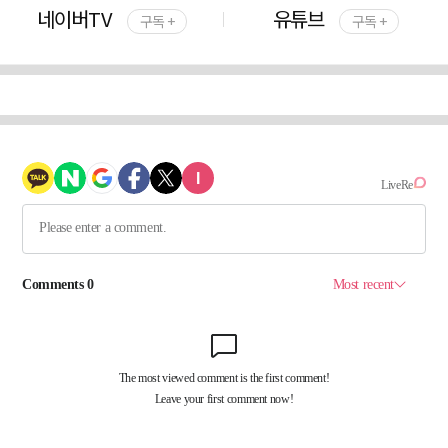
네이버TV
유튜브
구독 +
구독 +