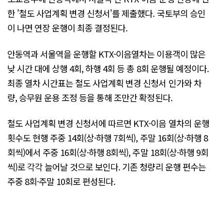
한 '철도 사업계획 변경 신청서'를 제출했다. 국토부의 승인
이 나면 연장 운행이 최종 결정된다.
안동역과 서울역을 운행할 KTX-이음열차는 이용객이 많은
낮 시간 대에 상행 4회, 하행 4회 등 총 8회 운행될 예정이다.
최종 열차 시간표는 철도 사업계획 변경 신청서 인가와 차
량, 승무원 운용 조정 등을 통해 조만간 확정된다.
철도 사업계획 변경 신청서에 따르면 KTX-이음 열차의 운행
횟수도 현행 주중 14회(상·하행 7회씩), 주말 16회(상·하행 8
회씩)에서 주중 16회(상·하행 8회씩), 주말 18회(상·하행 9회
씩)로 각각 늘어날 것으로 보인다. 기존 청량리 운행 편수는
주중 8회·주말 10회로 편성된다.