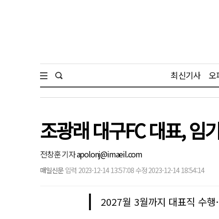
최신기사
오
조광래 대구FC 대표, 임
전창훈 기자
apolonj@imaeil.com
매일신문
입력 2023-12-14 13:57:08 수정 2023-12-14 18:54:14
2027월 3월까지 대표직 수행