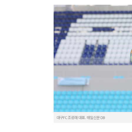
대구FC 조광래 대표. 매일신문 DB