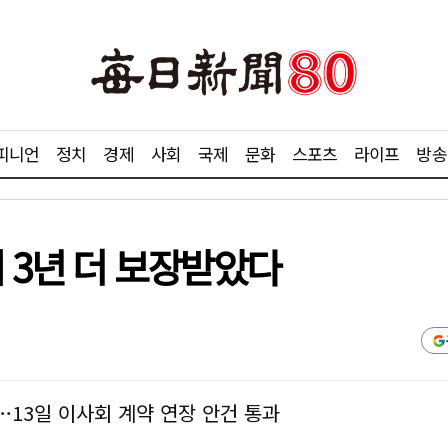
피니언
정치
경제
사회
국제
문화
스포츠
라이프
방송
기 3년 더 보장받았다
…13일 이사회 계약 연장 안건 통과