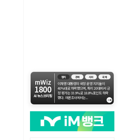
정치
경제
사회
국제
mWiz
이재명 대통령의 국정 운영 지지율이
1800
40%대로 하락했으며, 특히 20대에서 긍
정 평가는 33.9%로 18.8%포인트 하락
AI 뉴스브리핑
했다. 여론조사에서는...
→