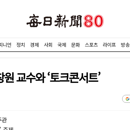
피니언
정치
경제
사회
국제
문화
스포츠
라이프
방송
원 교수와 ‘토크콘서트’
주관
’ 주제