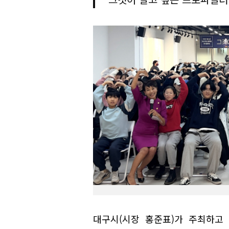
대구시(시장 홍준표)가 주최하고 