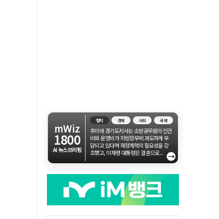
정치
경제
사회
국제
mWiz
추미애 경기도지사는 소방공무원의 인건
1800
비와 운영비가 지방정부에 과도하게 부
담되고 있다며 재정개혁의 필요성을 강
AI 뉴스브리핑
조했고, 이재명 대통령은 결혼으로...
→