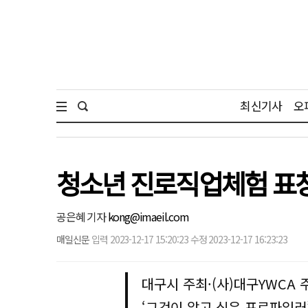
최신기사
오
청소년 진로직업체험 표창
공은혜 기자
kong@imaeil.com
매일신문
입력 2023-12-17 15:20:23 수정 2023-12-17 16:23:23
대구시 주최·(사)대구YWCA 
‘그것이 알고 싶은 프로파일러