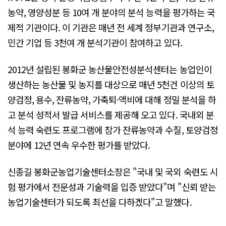
농약, 영양성분 등 10여 개 분야의 분석 능력을 평가하는 국
제적 기관이다. 이 기관은 매년 전 세계 정부기관과 연구소,
민간 기업 등 3천여 개 분석기관이 참여하고 있다.
2012년 설립된 봉화군 농산물안전성분석센터는 농업인이
생산하는 농산물 및 농지를 대상으로 매년 5천건 이상의 토
양검정, 용수, 잔류농약, 가축퇴·액비에 대해 정밀 분석을 하
고 분석 성적서 발급 서비스를 제공해 오고 있다. 국내외 분
석 능력 숙련도 프로그램에 참가 잔류농약과 수질, 토양검정
분야에 12년 연속 우수한 평가를 받았다.
신종길 봉화군농업기술센터소장은 "국내 및 국외 숙련도 시
험 평가에서 전문성과 기술력을 입증 받았다"며 "신뢰 받는
농업기술센터가 되도록 최선을 다하겠다"고 말했다.