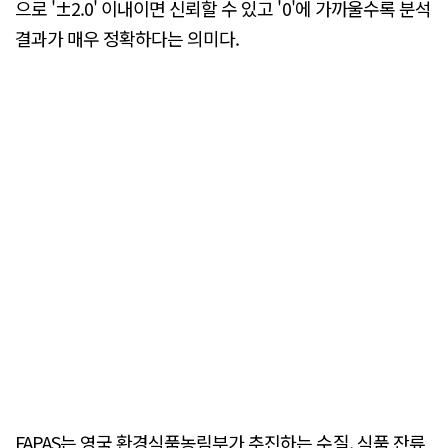
으로 '±2.0' 이내이면 신뢰할 수 있고 '0'에 가까울수록 분석
결과가 매우 정확하다는 의미다.
FAPAS는 영국 환경식품농림부가 추진하는 수질, 식품 잔류