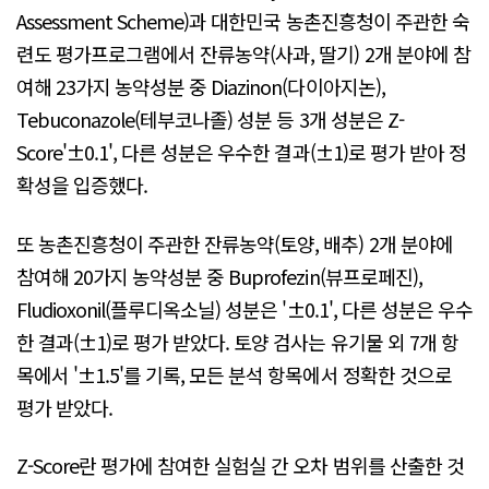
Assessment Scheme)과 대한민국 농촌진흥청이 주관한 숙
련도 평가프로그램에서 잔류농약(사과, 딸기) 2개 분야에 참
여해 23가지 농약성분 중 Diazinon(다이아지논),
Tebuconazole(테부코나졸) 성분 등 3개 성분은 Z-
Score'±0.1', 다른 성분은 우수한 결과(±1)로 평가 받아 정
확성을 입증했다.
또 농촌진흥청이 주관한 잔류농약(토양, 배추) 2개 분야에
참여해 20가지 농약성분 중 Buprofezin(뷰프로페진),
Fludioxonil(플루디옥소닐) 성분은 '±0.1', 다른 성분은 우수
한 결과(±1)로 평가 받았다. 토양 검사는 유기물 외 7개 항
목에서 '±1.5'를 기록, 모든 분석 항목에서 정확한 것으로
평가 받았다.
Z-Score란 평가에 참여한 실험실 간 오차 범위를 산출한 것