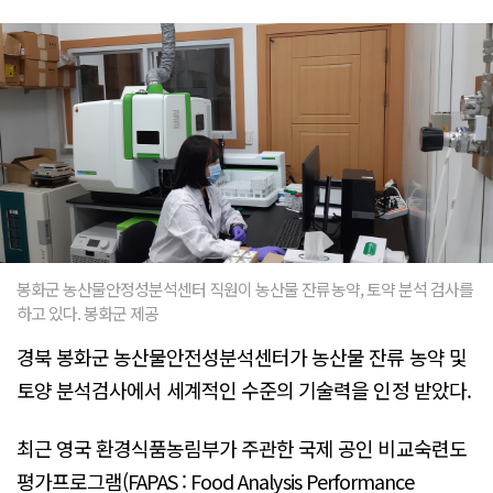
봉화군 농산물안정성분석센터 직원이 농산물 잔류농약, 토약 분석 검사를
하고 있다. 봉화군 제공
경북 봉화군 농산물안전성분석센터가 농산물 잔류 농약 및
토양 분석검사에서 세계적인 수준의 기술력을 인정 받았다.
최근 영국 환경식품농림부가 주관한 국제 공인 비교숙련도
평가프로그램(FAPAS : Food Analysis Performance