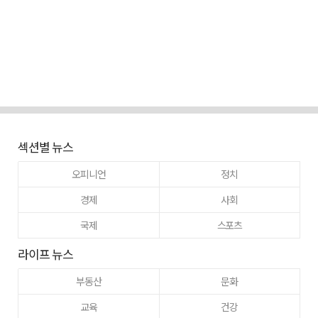
섹션별 뉴스
오피니언
정치
경제
사회
국제
스포츠
라이프 뉴스
부동산
문화
교육
건강