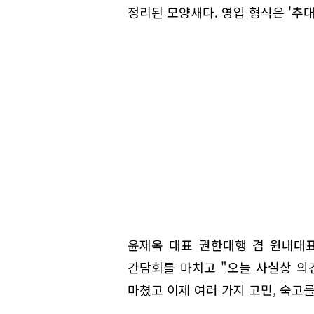
정리된 모양새다. 영입 형식은 '추대
윤재옥 대표 권한대행 겸 원내대
간담회를 마치고 "오늘 사실상 의
마쳤고 이제 여러 가지 고민, 숙고