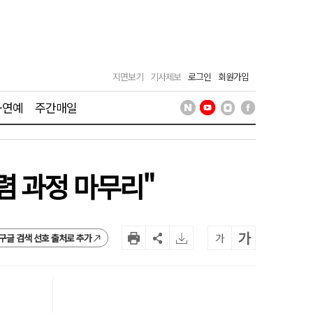
지면보기
기사제보
로그인
회원가입
·연예
주간매일
렴 과정 마무리"
가
가
구글 검색 선호 출처로 추가