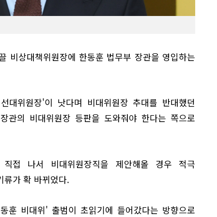
이끌 비상대책위원장에 한동훈 법무부 장관을 영입하는
훈 선대위원장'이 낫다며 비대위원장 추대를 반대했던
 장관의 비대위원장 등판을 도와줘야 한다는 쪽으로
 직접 나서 비대위원장직을 제안해올 경우 적극
기류가 확 바뀌었다.
한동훈 비대위' 출범이 초읽기에 들어갔다는 방향으로