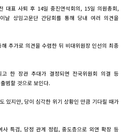
전 대표 사퇴 후 14일 중진연석회의, 15일 의원총회,
, 이날 상임고문단 간담회를 통해 당내 여러 의견을
통해 추가로 의견을 수렴한 뒤 비대위원장 인선의 최종
되고 한 장관 추대가 결정되면 전국위원회 의결 등
 출범할 것으로 보인다.
도 있지만, 당이 심각한 위기 상황인 만큼 기다릴 때가
사 특검, 당정 관계 정립, 중도층으로 외연 확장 등