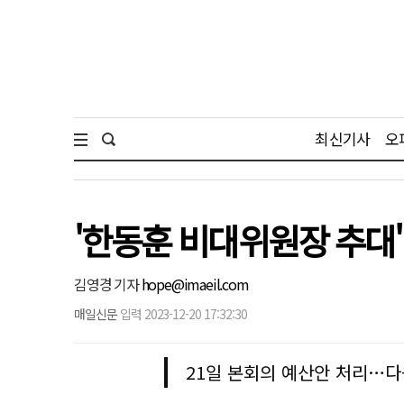
최신기사
오
'한동훈 비대위원장 추대
김영경 기자
hope@imaeil.com
매일신문
입력 2023-12-20 17:32:30
21일 본회의 예산안 처리…다