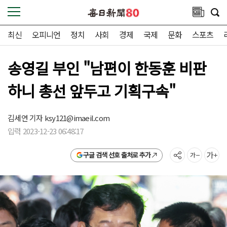
최신
오피니언
정치
사회
경제
국제
문화
스포츠
송영길 부인 "남편이 한동훈 비판
하니 총선 앞두고 기획구속"
김세연 기자
ksy121@imaeil.com
입력 2023-12-23 06:48:17
구글 검색 선호 출처로 추가