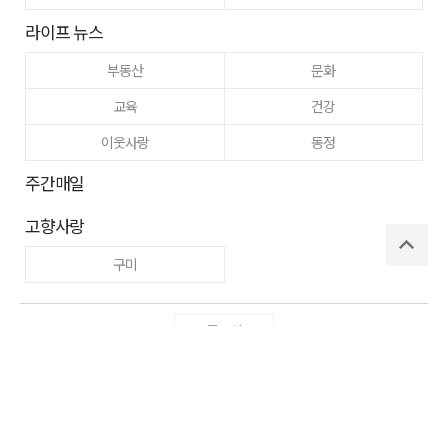
라이프 뉴스
부동산
문화
교육
건강
이웃사랑
동정
주간매일
고향사랑
구미
로그인
사이트맵
RSS