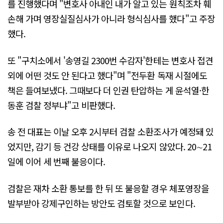
를 진행했다며 "변호사 아내인 내가 알고 있는 원칙조차 훼
손해 가며 영장실질심사가 아니라 형식심사를 했다"고 주장
했다.
또 "구치소에서 '송영길 2300번 수감자'한테는 변호사 접견
외에 어떤 것도 안 된다고 했다"며 "전두환 독재 시절에도
책은 들여보냈다. 그때보다 더 인권 탄압하는 게 윤석열·한
동훈 검찰 정부냐"고 비판했다.
송 전 대표는 이날 오후 2시부터 검찰 소환조사가 예정돼 있
었지만, 감기 등 건강 상태를 이유로 나오지 않았다. 20∼21
일에 이어 세 번째 불응이다.
검찰은 재차 소환 통보를 한 뒤 또 불응할 경우 체포영장을
발부받아 강제구인하는 방안도 검토할 것으로 보인다.