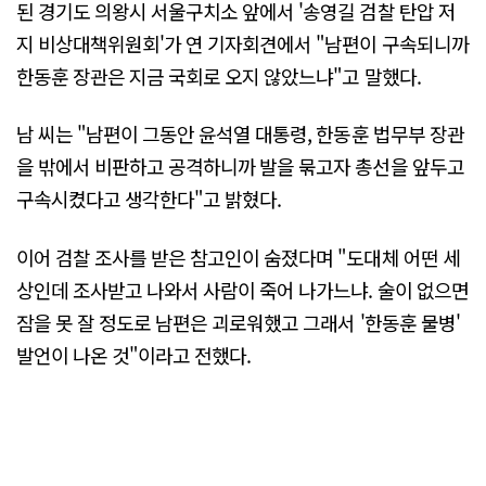
된 경기도 의왕시 서울구치소 앞에서 '송영길 검찰 탄압 저
지 비상대책위원회'가 연 기자회견에서 "남편이 구속되니까
한동훈 장관은 지금 국회로 오지 않았느냐"고 말했다.
남 씨는 "남편이 그동안 윤석열 대통령, 한동훈 법무부 장관
을 밖에서 비판하고 공격하니까 발을 묶고자 총선을 앞두고
구속시켰다고 생각한다"고 밝혔다.
이어 검찰 조사를 받은 참고인이 숨졌다며 "도대체 어떤 세
상인데 조사받고 나와서 사람이 죽어 나가느냐. 술이 없으면
잠을 못 잘 정도로 남편은 괴로워했고 그래서 '한동훈 물병'
발언이 나온 것"이라고 전했다.