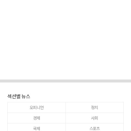
섹션별 뉴스
오피니언
정치
경제
사회
국제
스포츠