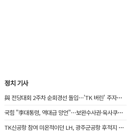
정치 기사
與 전당대회 2주차 순회경선 돌입…'TK 버린' 주자들 향배는?
국힘 "李대통령, 역대급 망언"…보완수사권·육사쿠데타·세제개편안·ETF '맹공'
TK신공항 참여 미온적이던 LH, 광주군공항 후적지 조성 앞장