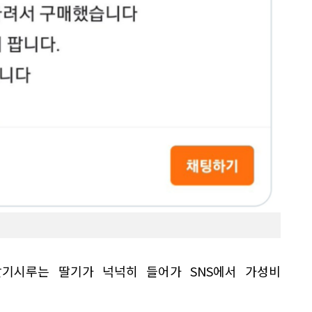
기시루는 딸기가 넉넉히 들어가 SNS에서 가성비