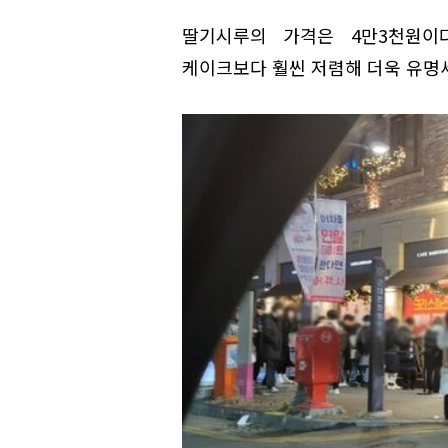
딸기시루의 가격은 4만3천원이
케이크보다 훨씬 저렴해 더욱 유명세