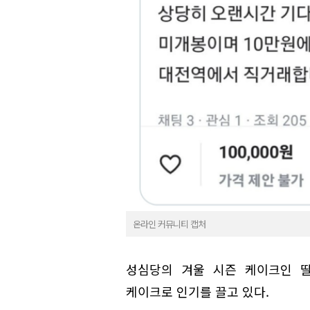
온라인 커뮤니티 캡처
성심당의 겨울 시즌 케이크인 딸
케이크로 인기를 끌고 있다.