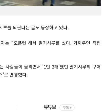
시루를 되판다는 글도 등장하고 있다.
자는 "오픈런 해서 딸기시루를 샀다. 가까우면 직접
는 사람들이 몰리면서 '1인 2개'였던 딸기시루의 구매
1개'로 변경했다.
유튜브
구독 +