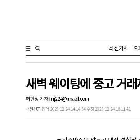
최신기사
오
새벽 웨이팅에 중고 거래
허현정 기자
hhj224@imaeil.com
매일신문
입력 2023-12-24 14:14:34 수정 2023-12-24 16:11:41
크리스마스를 앞두고 대전 성심당 